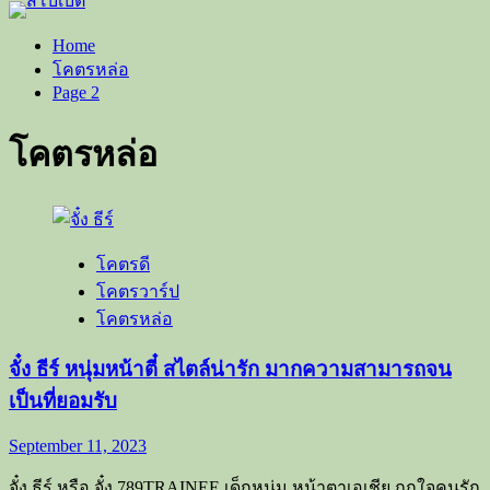
Home
โคตรหล่อ
Page 2
โคตรหล่อ
โคตรดี
โคตรวาร์ป
โคตรหล่อ
จั๋ง ธีร์ หนุ่มหน้าตี๋ สไตล์น่ารัก มากความสามารถจน
เป็นที่ยอมรับ
September 11, 2023
จั๋ง ธีร์ หรือ จั๋ง 789TRAINEE เด็กหนุ่ม หน้าตาเอเชีย ถูกใจคนรัก