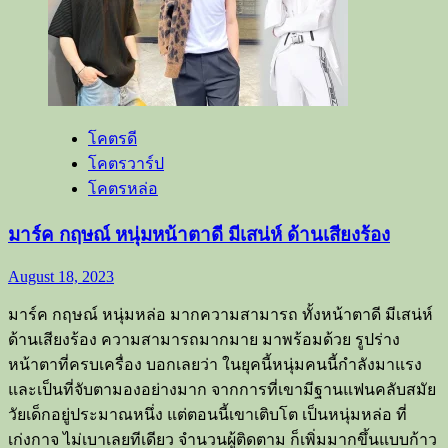
ใหม่
ผู้
มี
ความ
สดใส
โคตรดี
และ
โคตรวาร์ป
ชื่น
โคตรหล่อ
ชอบ
ใน
มาร์ค กฤษณ์ หนุ่มหน้าตาดี มีเสน่ห์ ด้านเสียงร้อง
ดนตรี
August 18, 2023
มาร์ค กฤษณ์ หนุ่มหล่อ มากความสามารถ ทั้งหน้าตาดี มีเสน่ห์
ด้านเสียงร้อง ความสามารถมากมาย มาพร้อมด้วย รูปร่าง
หน้าตาที่ครบเครื่อง บอกเลยว่า ในยุคนี้หนุ่มคนนี้กำลังมาแรง
และเป็นที่จับตามองอย่างมาก จากการที่เขามีฐานแฟนคลับสมัย
วัยเด็กอยู่ประมาณหนึ่ง แต่ตอนนี้เขาเติบโต เป็นหนุ่มหล่อ ที่
เก่งกาจ ไม่เบาเลยทีเดียว จำนวนผู้ติดตาม ก็เพิ่มมากขึ้นแบบก้าว