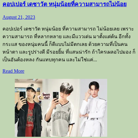
คอปเปอร์ เดชาวัต หนุ่มน้อยที่ความสามารถไม่น้อย
น่า
รัก
August 21, 2023
จาก
789Trainee
คอปเปอร์ เดชาวัต หนุ่มน้อย ที่ความสามารถ ไม่น้อยเลย เพราะ
ความสามารถ ที่หลากหลาย และมีแววเด่น มาตั้งแต่ต้น​ อีกทั้ง
กระแส ของหนุ่มคนนี้ ก็ดีแบบไม่มีตกเลย ด้วยความที่เป็นคน
หน้าตา และรูปร่างดี มีรอยยิ้ม ที่แสนน่ารัก ถ้าใครเผลอไปมอง ก็
เป็นอันต้องหลง กันแทบทุกคน และไม่ใช่แค่...
Read
Read More
more
about
คอปเปอร์
เดชา
วัต
หนุ่ม
น้อย
ที่
ความ