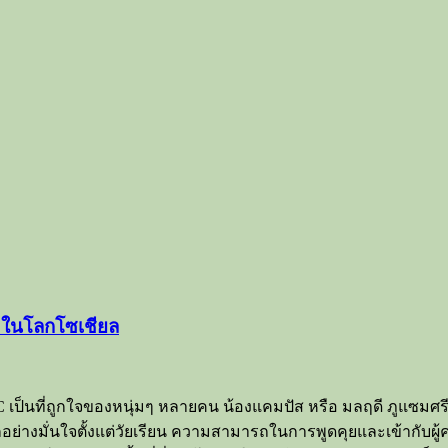
 ในโลกโซเชียล
เป็นที่ถูกใจของหนุ่มๆ หลายคน น้องแคมปัส หรือ มลฤดี ภูแซมศรี เ
่างมั่นใจตั้งแต่วัยเรียน ความสามารถในการพูดคุยและเข้ากับผู้ค