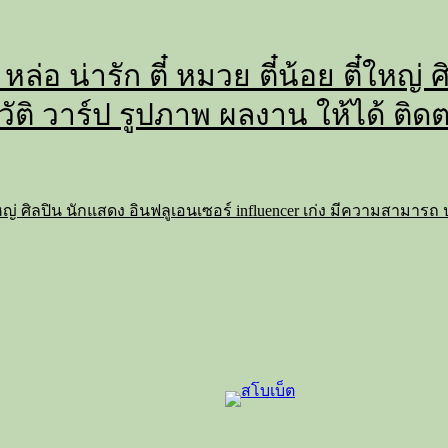
 หล่อ น่ารัก ตี๋ หมวย ตี๋น้อย ตี๋ใหญ
วัติ วาร์ป รูปภาพ ผลงาน ให้ได้ ติด
 ตี๋ใหญ่ ศิลปิน นักแสดง อินฟลูเอนเซอร์ influencer เก่ง มีความสามาร