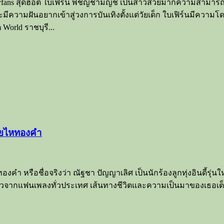
yfans สุดฮอต ใบเฟิร์น พิชญ์ชามญช์ เป็นสาวสวยมากความสามารถ
มีความฝันอยากเข้าสู่วงการบันเทิงตั้งแต่วัยเด็ก ใบเฟิร์นมีความโด
World ราชบุรี...
่ายไหทองคำ
คำ หรือชื่อจริงว่า ณัฐชา ปัญญาเลิศ เป็นนักร้องลูกทุ่งอินดี้รุ่
ร็วจากแฟนเพลงทั่วประเทศ เส้นทางชีวิตและความเป็นมาของเธอเต