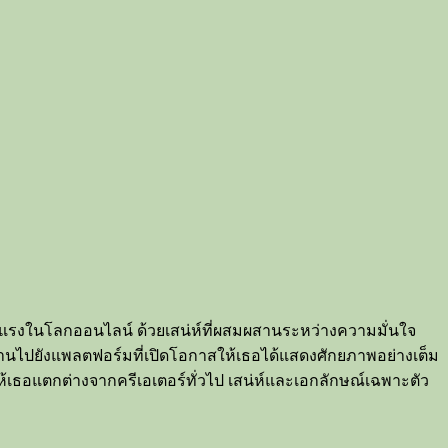
ลังมาแรงในโลกออนไลน์ ด้วยเสน่ห์ที่ผสมผสานระหว่างความมั่นใจ
านไปยังแพลตฟอร์มที่เปิดโอกาสให้เธอได้แสดงศักยภาพอย่างเต็ม
เธอแตกต่างจากครีเอเตอร์ทั่วไป เสน่ห์และเอกลักษณ์เฉพาะตัว