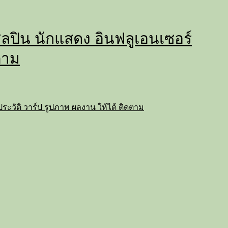
่ ศิลปิน นักแสดง อินฟลูเอนเซอร์
ตาม
ถ ประวัติ วาร์ป รูปภาพ ผลงาน ให้ได้ ติดตาม