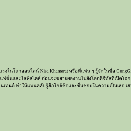
งมาแรงในโลกออนไลน์ Nisa Khamarat หรือที่แฟน ๆ รู้จักในชื่อ Gu
วแฟชั่นและไลฟ์สไตล์ ก่อนจะขยายผลงานไปยังโลกดิจิทัลที่เปิดโอกา
เทนต์ ทำให้แฟนคลับรู้สึกใกล้ชิดและชื่นชอบในความเป็นเธอ เสน