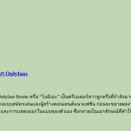
จาก Onlyfans
ก Onlyfans Bomie หรือ “โบมิเอะ” เป็นครีเอเตอร์สาวลูกครึ่งที่กำ
นางแบบสมัครเล่นและผู้สร้างคอนเทนต์แนวแฟชั่น ก่อนจะขยายผลง
 และการแสดงออกในแบบของตัวเอง ซึ่งกลายเป็นเอกลักษณ์ที่ทำให้