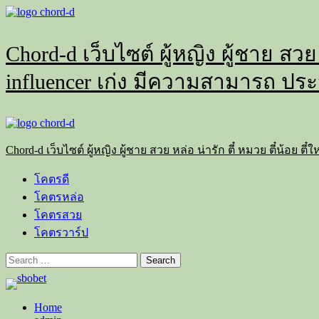
Skip
to
content
Chord-d เว็บไซต์ ผู้หญิง ผู้ชาย สวย
influencer เก่ง มีความสามารถ ประ
Primary
Menu
Chord-d เว็บไซต์ ผู้หญิง ผู้ชาย สวย หล่อ น่ารัก ตี๋ หมวย ตี๋น้อย
โคตรดี
โคตรหล่อ
โคตรสวย
โคตรวาร์ป
Search
for:
Home