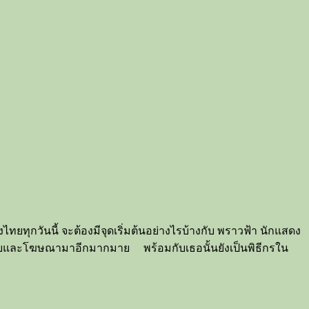
ทุกวันนี้ จะต้องมีจุดเริ่มต้นอย่างไรบ้างกับ พราวฟ้า นักแสดง
ินแบบและโฆษณามาอีกมากมาย พร้อมกับเธอนั้นยังเป็นพิธีกรใน