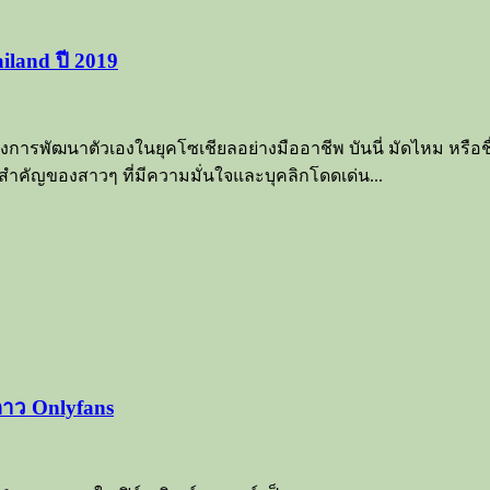
iland ปี 2019
ถึงการพัฒนาตัวเองในยุคโซเชียลอย่างมืออาชีพ บันนี่ มัดไหม หรื
ีสำคัญของสาวๆ ที่มีความมั่นใจและบุคลิกโดดเด่น...
ดาว Onlyfans