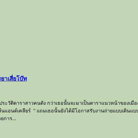
ยาเสี่ยโบ๊ท
ประวัติดาราสาวคนดัง กว่าเธอนั้นจะมาเป็นดาราแนวหน้าของเมืองไทย
 คลีนแอนด์เคลียร์ ” แถมเธอนั้นยังได้มีโอกาสรับงานถ่ายแบบเด
ายการ...