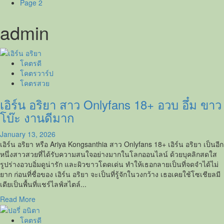
Page 2
admin
โคตรดี
โคตรวาร์ป
โคตรสวย
เอิร์น อริยา สาว Onlyfans 18+ อวบ อึ๋ม ขาว
โบ๊ะ งานดีมาก
January 13, 2026
เอิร์น อริยา หรือ Ariya Kongsanthia สาว Onlyfans 18+ เอิร์น อริยา เป็นอีก
หนึ่งสาวสวยที่ได้รับความสนใจอย่างมากในโลกออนไลน์ ด้วยบุคลิกสดใส
รูปร่างอวบอิ่มดูน่ารัก และผิวขาวโดดเด่น ทำให้เธอกลายเป็นที่จดจำได้ไม่
ยาก ก่อนที่ชื่อของ เอิร์น อริยา จะเป็นที่รู้จักในวงกว้าง เธอเคยใช้โซเชียลมี
เดียเป็นพื้นที่แชร์ไลฟ์สไตล์...
Read
Read More
more
about
โคตรดี