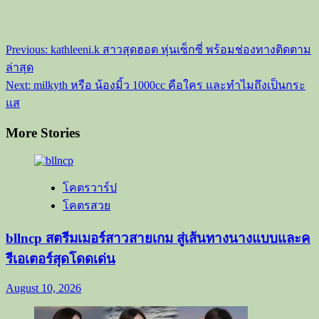
Post
Previous:
kathleeni.k สาวสุดฮอต หุ่นเซ็กซี่ พร้อมช่องทางติดตาม
navigation
ล่าสุด
Next:
milkyth หรือ น้องมิ้ว 1000cc คือใคร และทำไมถึงเป็นกระ
แส
More Stories
โคตรวาร์ป
โคตรสวย
bllncp สตรีมเมอร์สาวสายเกม สู่เส้นทางนางแบบและค
รีเอเตอร์สุดโดดเด่น
August 10, 2026