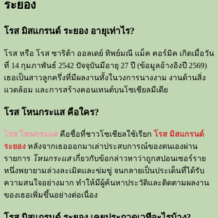
ระยอง
โรส มิสแกรนด์ ระยอง อายุเท่าไร?
โรส หรือ โรส ซาริต้า ออลเดย์ ทิพย์มณี แม็ค คอร์มิค เกิดเมื่อวัน
ที่ 14 กุมภาพันธ์ 2542 ปัจจุบันมีอายุ 27 ปี (ข้อมูลอ้างอิงปี 2569)
เธอเป็นสาวลูกครึ่งที่มีผลงานทั้งในวงการนางงาม งานด้านสิ่ง
แวดล้อม และการสร้างคอนเทนต์บนโซเชียลมีเดีย
โรส โหนกระแส คือใคร?
โ
รส โหนกระแส
คือชื่อที่ชาวโซเชียลใช้เรียก
โรส มิสแกรนด์
ระยอง
หลังจากเธอออกมาเล่าประสบการณ์ของตนเองผ่าน
รายการ
โหนกระแส
เกี่ยวกับข้อกล่าวหาว่าถูกสปอนเซอร์ราย
หนึ่งพยายามล่วงละเมิดและข่มขู่ จนกลายเป็นประเด็นที่ได้รับ
ความสนใจอย่างมาก ทำให้มีผู้ค้นหาประวัติและติดตามผลงาน
ของเธอเพิ่มขึ้นอย่างต่อเนื่อง
โรส มิสแกรนด์ ระยอง เคยประกวดเวทีอะไรบ้าง?