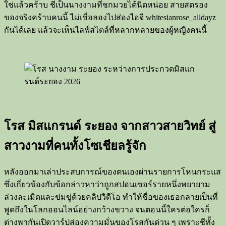
ใช่แล้วคร้าบ ชีเป็นนางงามที่ชกมวยได้นิดหน่อย สายสตรอง
ของจริงคร้าบคนนี้ ไม่เชื่อลองไปส่องไอจี whitesianrose_alldayz
กันได้เลย แล้วจะเห็นไลฟ์สไตล์ที่หลากหลายของผู้หญิงคนนี้
โรส มิสแกรนด์ ระยอง จากสาวสายวิทย์ สู่
สาวงามที่คนทั้งโซเชียลรู้จัก
หลังออกมาเล่าประสบการณ์ของตนเองผ่านรายการโหนกระแส
ซึ่งเกี่ยวข้องกับข้อกล่าวหาว่าถูกสปอนเซอร์รายหนึ่งพยายาม
ล่วงละเมิดและข่มขู่ด้วยคลิปวิดีโอ ทำให้ชื่อของเธอกลายเป็นที่
พูดถึงในโลกออนไลน์อย่างกว้างขวาง จนตอนนี้ใครต่อใครก็
ต่างพากันเปิดวาร์ปส่องความมั่นของโรสกันด่วน ๆ เพราะชีทั้ง