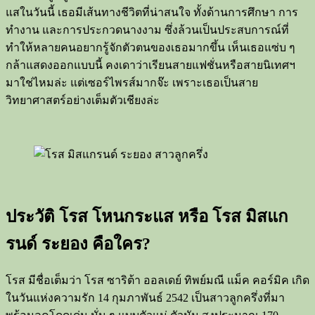
แสในวันนี้ เธอมีเส้นทางชีวิตที่น่าสนใจ ทั้งด้านการศึกษา การ
ทำงาน และการประกวดนางงาม ซึ่งล้วนเป็นประสบการณ์ที่
ทำให้หลายคนอยากรู้จักตัวตนของเธอมากขึ้น เห็นเธอแซ่บ ๆ
กล้าแสดงออกแบบนี้ คงเดาว่าเรียนสายแฟชั่นหรือสายนิเทศฯ
มาใช่ไหมล่ะ แต่เซอร์ไพรส์มากจ๊ะ เพราะเธอเป็นสาย
วิทยาศาสตร์อย่างเต็มตัวเชียงล่ะ
ประวัติ โรส โหนกระแส หรือ โรส มิสแก
รนด์ ระยอง คือใคร?
โรส มีชื่อเต็มว่า โรส ซาริต้า ออลเดย์ ทิพย์มณี แม็ค คอร์มิค เกิด
ในวันแห่งความรัก 14 กุมภาพันธ์ 2542 เป็นสาวลูกครึ่งที่มา