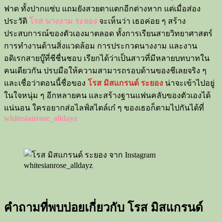
ฟาด ทั้งปากแซ่บ แถมยังสวยตาแตกอีกต่างหาก แต่เมื่อส่อง
ประวัติ
โรส นางงาม ระยอง
จะเห็นว่า เธอค่อย ๆ สร้าง
ประสบการณ์ของตัวเองมาตลอด ทั้งการเรียนสายวิทยาศาสตร์
การทำงานด้านสิ่งแวดล้อม การประกวดนางงาม และงาน
อดิเรกสายบู๊ที่ชีชื่นชอบ เรียกได้ว่าเป็นสาวที่มีหลายบทบาทใน
คนเดียวกัน ปรบมือให้ความสามารถรอบด้านของชีเลยจริง ๆ
และเชื่อว่าตอนนี้ชื่อของ
โรส มิสแกรนด์ ระยอง
น่าจะเข้าไปอยู่
ในใจหนุ่ม ๆ อีกหลายคน และสร้างฐานแฟนคลับของตัวเองได้
แน่นอน ใครอยากส่อไลฟ์สไตล์เก๋ ๆ ของเธอก็ตามไปกันได้ที่
whitesianrose_alldayz
คำถามที่พบบ่อยเกี่ยวกับ โรส มิสแกรนด์