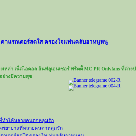
น คาแรกเตอร์สดใส ครองใจแฟนคลับอาหนูหนู
เหล่า เน็ตไอดอล อินฟลูเอนเซอร์ พริตตี้ MC PR Onlyfans ที่ต่
อย่างมีความสุข
ที่ทำให้หลายคนตกหลุมรัก
ลุคพยาบาลที่หลายคนตกหลุมรัก
าแรกเตอร์สดใส ครองใจแฟนคลับอาหนูหนู