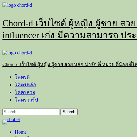
Skip
to
content
Chord-d เว็บไซต์ ผู้หญิง ผู้ชาย สวย
influencer เก่ง มีความสามารถ ประ
Primary
Menu
Chord-d เว็บไซต์ ผู้หญิง ผู้ชาย สวย หล่อ น่ารัก ตี๋ หมวย ตี๋น้อย
โคตรดี
โคตรหล่อ
โคตรสวย
โคตรวาร์ป
Search
for:
Home