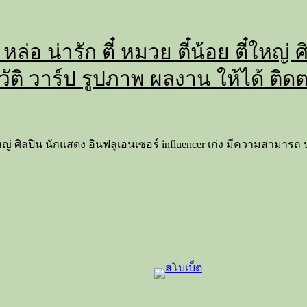
 หล่อ น่ารัก ตี๋ หมวย ตี๋น้อย ตี๋ใหญ
วัติ วาร์ป รูปภาพ ผลงาน ให้ได้ ติด
 ตี๋ใหญ่ ศิลปิน นักแสดง อินฟลูเอนเซอร์ influencer เก่ง มีความสามาร