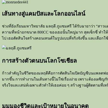
เส้นทางสู่แคมปัสและโลกออนไลน์
ช่วงที่ยังเรียนมหาวิทยาลัย มลฤดี ภูแซมศรี ได้รับฉายาว่า “สา
ความที่หน้าอกขนาด 800CC ของเธอนั้นใหญ่มาก สุดเซ็กซี่ ทำให้เ
ไป เธอตัดสินใจสร้างคอนเทนต์ในรูปแบบที่จริงจังขึ้น และเลือกใช้ช
การสร้างตัวตนบนโลกโซเชียล
ก้าวสำคัญในชีวิตของมลฤดีคือการตัดสินใจเปิดบัญชีบนแพลตฟอร์มต
มากขึ้น การทำงานในเส้นทางนี้ไม่ใช่เรื่องง่าย เพราะต้องเผชิญก
จริงใจและเสน่ห์เฉพาะตัวทำให้เธอค่อย ๆ สร้างฐานผู้ติดตามที่เ
มุมมองชีวิตและเป้าหมายในอนาคต