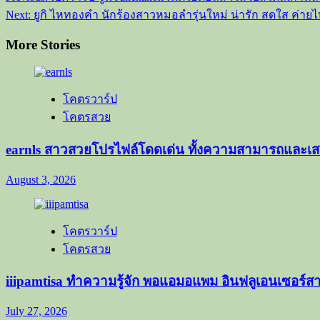
navigation
Next:
ยูกิ ไหทองคำ นักร้องสาวหมอลำรุ่นใหม่ น่ารัก สดใส ค่า
More Stories
โคตรวาร์ป
โคตรสวย
earnls สาวสวยโปรไฟล์โดดเด่น ทั้งความสามารถและเสน
August 3, 2026
โคตรวาร์ป
โคตรสวย
iiipamtisa ทำความรู้จัก พอแอมอแพม อินฟลูเอนเซอร์
July 27, 2026