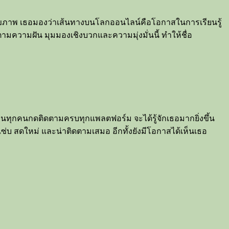
ลสุขภาพ เธอมองว่าเส้นทางบนโลกออนไลน์คือโอกาสในการเรียนรู้
ามความฝัน มุมมองเชิงบวกและความมุ่งมั่นนี้ ทำให้ชื่อ
ชวนทุกคนกดติดตามครบทุกแพลตฟอร์ม จะได้รู้จักเธอมากยิ่งขึ้น
่บ สดใหม่ และน่าติดตามเสมอ อีกทั้งยังมีโอกาสได้เห็นเธอ