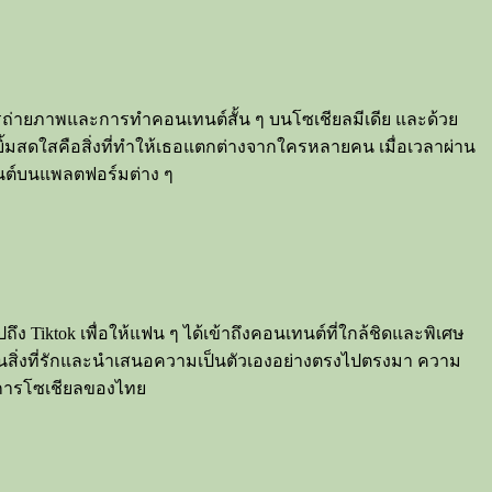
 การถ่ายภาพและการทำคอนเทนต์สั้น ๆ บนโซเชียลมีเดีย และด้วย
ยยิ้มสดใสคือสิ่งที่ทำให้เธอแตกต่างจากใครหลายคน เมื่อเวลาผ่าน
นต์บนแพลตฟอร์มต่าง ๆ
 Tiktok เพื่อให้แฟน ๆ ได้เข้าถึงคอนเทนต์ที่ใกล้ชิดและพิเศษ
มั่นในสิ่งที่รักและนำเสนอความเป็นตัวเองอย่างตรงไปตรงมา ความ
วงการโซเชียลของไทย