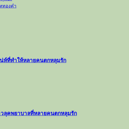
ยไหทองคำ
่ห์ที่ทำให้หลายคนตกหลุมรัก
สาวลุคพยาบาลที่หลายคนตกหลุมรัก