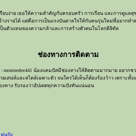
่างเรียบง่าย เธอให้ความสำคัญกับครอบครัว การเรียน และการดูแ
้างรายได้ แต่คือการเป็นแรงบันดาลใจให้กับคนรุ่นใหม่ที่อยากทำต
ลายเป็นตัวแทนของความกล้าและการสร้างตัวตนในโลกดิจิทัล
ช่องทางการติดตาม
ikTok : monruedee441 น้องแคมปัสมีช่องทางให้ติดตามมากมาย อยาก
สน่ห์และสไตล์เฉพาะตัว จนใครได้เห็นก็ต้องร้องว้าว เพราะทั้งแซ
องทาง รับรองว่าอัปเดตทุกความปังทันแน่นอน
ุ่นปัง