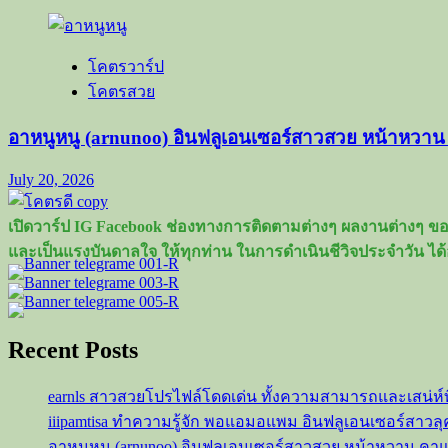
โคตรวาร์ป
โคตรสวย
อาหนูหนู (arnunoo) อินฟลูเอนเซอร์สาวสวย หน้าหวา
July 20, 2026
เปิดวาร์ป IG Facebook ช่องทางการติดตามต่างๆ ผลงานต่างๆ ของ
และเป็นแรงบันดาลใจ ให้ทุกท่าน ในการดำเนินชีวิจประจำวัน ได้
Recent Posts
earnls สาวสวยโปรไฟล์โดดเด่น ทั้งความสามารถและเสน่ห์
iiipamtisa ทำความรู้จัก พอแอมอแพม อินฟลูเอนเซอร์สาว
อาหนูหนู (arnunoo) อินฟลูเอนเซอร์สาวสวย หน้าหวาน ค