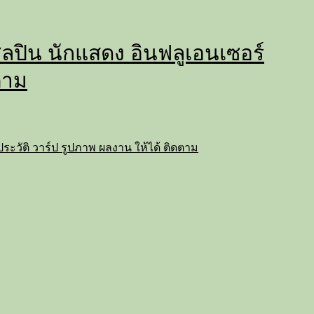
่ ศิลปิน นักแสดง อินฟลูเอนเซอร์
ตาม
ถ ประวัติ วาร์ป รูปภาพ ผลงาน ให้ได้ ติดตาม