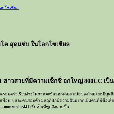
โลกโซเชียล
โต สุดแซ่บ ในโลกโซเชียล
 สาวสวยที่มีความเซ็กซี่ อกใหญ่ 800CC เป็น
ิตในครอบครัวเรียบง่ายในภาคตะวันออกเฉียงเหนือของไทย เธอมีบุคลิ
เพื่อน ๆ และคนรอบตัว มลฤดีมักมีความฝันอยากเป็นคนที่มีชื่อเสียงใ
ื่อ
monruedee441
เริ่มเป็นที่พูดถึงมากขึ้น