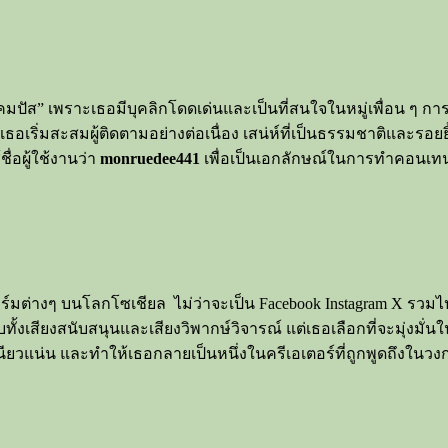
วแคมปัส” เพราะเธอมีบุคลิกโดดเด่นและเป็นที่สนใจในหมู่เพื่อน ๆ
ธอเริ่มสะสมผู้ติดตามอย่างต่อเนื่อง เสน่ห์ที่เป็นธรรมชาติและรอ
ื่อผู้ใช้งานว่า
monruedee441
เพื่อเป็นเอกลักษณ์ในการทำคอนเท
่างๆ บนโลกโซเชียล ไม่ว่าจะเป็น Facebook Instagram X รวมไปถึง
ับทั้งเสียงสนับสนุนและเสียงวิพากษ์วิจารณ์ แต่เธอเลือกที่จะมุ่ง
หนียวแน่น และทำให้เธอกลายเป็นหนึ่งในครีเอเตอร์ที่ถูกพูดถึงใน