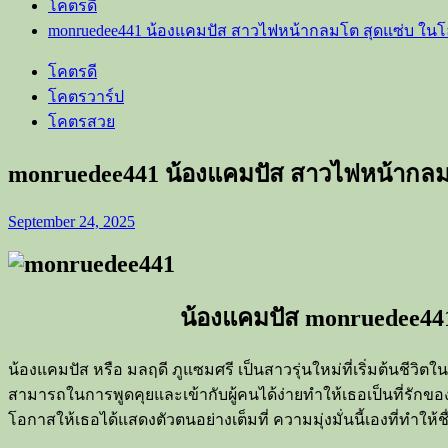
โคตรดี
monruedee441 น้องแคมปัส สาวไฟหน้ากลมโต สุดแซ่บ ใน
โคตรดี
โคตรวาร์ป
โคตรสวย
monruedee441 น้องแคมปัส สาวไฟหน้ากลม
September 24, 2025
น้องแคมปัส monruedee441
น้องแคมปัส หรือ มลฤดี ภูแซมศรี เป็นสาวรุ่นใหม่ที่เริ่มต้นชีว
สามารถในการพูดคุยและเข้ากับผู้คนได้ง่ายทำให้เธอเป็นที่รักของ
โอกาสให้เธอได้แสดงตัวตนอย่างเต็มที่ ความมุ่งมั่นนี้เองที่ทำให้ช