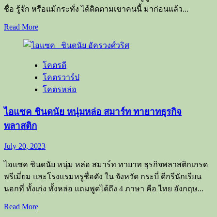
ชื่อ รู้จัก หรือแม้กระทั่ง ได้ติดตามเขาคนนี้ มาก่อนแล้ว...
Read
Read More
more
about
ส
โคตรดี
ไปรท์
SPD
โคตรวาร์ป
ผู้
โคตรหล่อ
ให้
No.1
ไอแซค ชินดนัย หนุ่มหล่อ สมาร์ท ทายาทธุรกิจ
พลาสติก
July 20, 2023
ไอแซค ชินดนัย หนุ่ม หล่อ สมาร์ท ทายาท ธุรกิจพลาสติกเกรด
พรีเมี่ยม และโรงแรมหรูชื่อดัง ใน จังหวัด กระบี่​ ดีกรีนักเรียน
นอกที่ ทั้งเก่ง ทั้งหล่อ แถมพูดได้ถึง 4 ภาษา คือ ไทย อังกฤษ...
Read
Read More
more