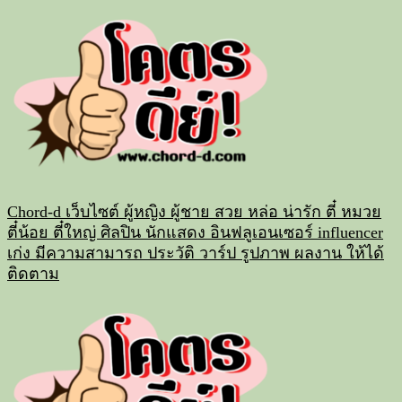
Skip
to
content
Chord-d เว็บไซต์ ผู้หญิง ผู้ชาย สวย หล่อ น่ารัก ตี๋ หมวย
ตี๋น้อย ตี๋ใหญ่ ศิลปิน นักแสดง อินฟลูเอนเซอร์ influencer
เก่ง มีความสามารถ ประวัติ วาร์ป รูปภาพ ผลงาน ให้ได้
ติดตาม
Primary
Menu