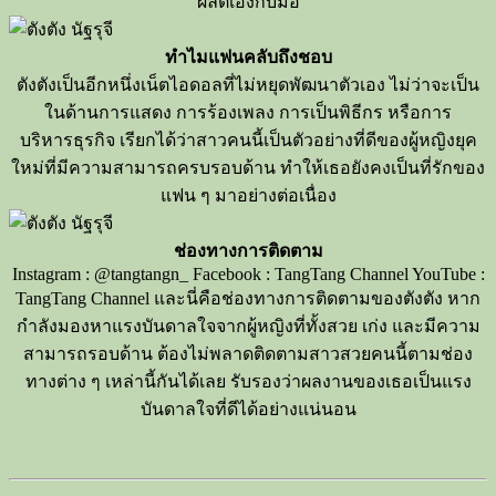
ผลิตเองกับ
มือ
ทำไมแฟนคลับถึงชอบ
ตังตัง
เป็นอีกหนึ่งเน็ตไอดอลที่ไม่หยุดพัฒนาตัวเอง
ไม่ว่าจะเป็น
ในด้านการแสดง
การร้องเพลง
การเป็นพิธีกร
หรือการ
บริหารธุรกิจ
เรียกได้ว่าสาวคนนี้เป็นตัวอย่างที่ดีของผู้หญิงยุค
ใหม่ที่มีความสามารถค
รบรอบด้าน ทำให้เธอยังคงเป็นที่รักของ
แฟน ๆ มาอย่างต่อเนื่อง
ช่องทางการติดตาม
Instagram : @tangtangn_
Facebook : TangTang Channel
YouTube :
TangTang Channel
และนี่คือช่องทางการติดตามของ
ตังตัง
หาก
กำลังมองหาแรงบันดาลใจจากผู้หญิงที่ทั้งสวย
เก่ง
และมีความ
สามารถรอบด้าน
ต้องไม่พลาดติดตามสาวสวยคนนี้ตามช่อง
ทางต่าง
ๆ
เหล่านี้กันได้เลย
รับรองว่าผลงานของเธอเป็นแรง
บันดาลใจที่ดี
ได้อย่างแน่นอน