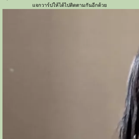
แจกวาร์ปให้ได้ไปติดตามกันอีกด้วย