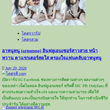
โคตรวาร์ป
โคตรสวย
อาหนูหนู (arnunoo) อินฟลูเอนเซอร์สาวสวย หน้า
หวาน คาแรกเตอร์สดใส ครองใจแฟนคลับอาหนูหนู
July 20, 2026
เปิดวาร์ป IG Facebook ช่องทางการติดตามต่างๆ ผลงานต่างๆ
ของเหล่า เน็ตไอดอล อินฟลูเอนเซอร์ พริตตี้ MC PR Onlyfans ที่
ต่างประสบความสำเร็จ เก่ง และมากความสามารถ เพื่อให้
เป็นต้นแบบ และเป็นแรงบันดาลใจ ให้ทุกท่าน ในการดำเนินชีวิจ
ประจำวัน ได้อย่างมีความสุข