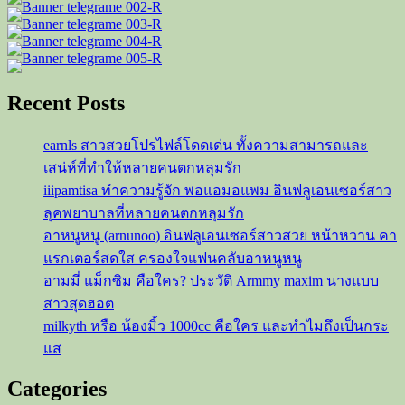
Recent Posts
earnls สาวสวยโปรไฟล์โดดเด่น ทั้งความสามารถและ
เสน่ห์ที่ทำให้หลายคนตกหลุมรัก
iiipamtisa ทำความรู้จัก พอแอมอแพม อินฟลูเอนเซอร์สาว
ลุคพยาบาลที่หลายคนตกหลุมรัก
อาหนูหนู (arnunoo) อินฟลูเอนเซอร์สาวสวย หน้าหวาน คา
แรกเตอร์สดใส ครองใจแฟนคลับอาหนูหนู
อามมี่ แม็กซิม คือใคร? ประวัติ Armmy maxim นางแบบ
สาวสุดฮอต
milkyth หรือ น้องมิ้ว 1000cc คือใคร และทำไมถึงเป็นกระ
แส
Categories