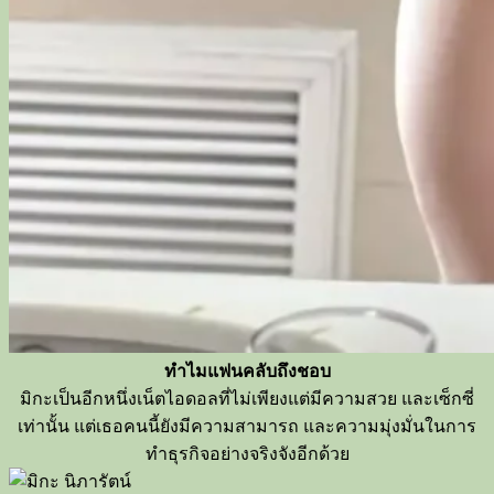
ทำไมแฟนคลับถึงชอบ
มิกะ
เป็นอีกหนึ่งเน็ตไอดอลที่ไม่เพียงแต่มีความสวย และเซ็กซี่
เท่านั้น
แต่เธอคนนี้ยังมีความสามารถ และความมุ่งมั่นในการ
ทำธุรกิจอย่างจริงจั
งอีกด้วย