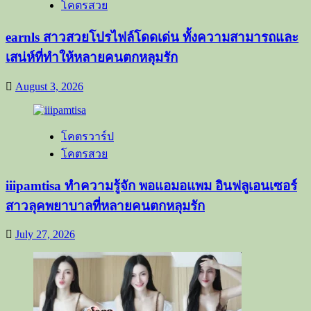
โคตรสวย
earnls สาวสวยโปรไฟล์โดดเด่น ทั้งความสามารถและ
เสน่ห์ที่ทำให้หลายคนตกหลุมรัก
August 3, 2026
โคตรวาร์ป
โคตรสวย
iiipamtisa ทำความรู้จัก พอแอมอแพม อินฟลูเอนเซอร์
สาวลุคพยาบาลที่หลายคนตกหลุมรัก
July 27, 2026