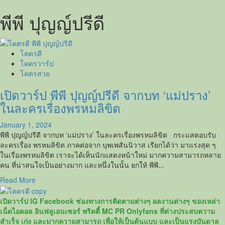
พีพี ปุญญ์ปรีดี
โคตรดี
โคตรวาร์ป
โคตรสวย
เปิดวาร์ป พีพี ปุญญ์ปรีดี จากบท ‘แม่ปราง’
ในละครเรื่องพรหมลิขิต
January 1, 2024
พีพี ปุญญ์ปรีดี จากบท ‘แม่ปราง’ ในละครเรื่องพรหมลิขิต กระแสตอบรับ
ละครเรื่อง พรหมลิขิต ภาคต่อจาก บุพเพสันนิวาส เรียกได้ว่า มาแรงสุด ๆ
ในเรื่องพรหมลิขิต เราจะได้เห็นนักแสดงหน้าใหม่ มากความสามารถหลาย
คน ที่น่าสนใจเป็นอย่างมาก และหนึ่งในนั้น ยกให้ พีพี...
Read
Read More
more
about
เปิดวาร์ป IG Facebook ช่องทางการติดตามต่างๆ ผลงานต่างๆ ของเหล่า
เปิด
เน็ตไอดอล อินฟลูเอนเซอร์ พริตตี้ MC PR Onlyfans ที่ต่างประสบความ
วาร์
สำเร็จ เก่ง และมากความสามารถ เพื่อให้เป็นต้นแบบ และเป็นแรงบันดาล