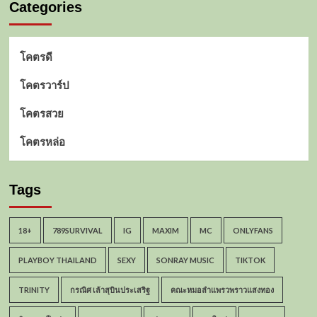
Categories
โคตรดี
โคตรวาร์ป
โคตรสวย
โคตรหล่อ
Tags
18+
789SURVIVAL
IG
MAXIM
MC
ONLYFANS
PLAYBOY THAILAND
SEXY
SONRAY MUSIC
TIKTOK
TRINITY
กรณิศ เล้าสุบินประเสริฐ
คณะหมอลำแพรวพราวแสงทอง