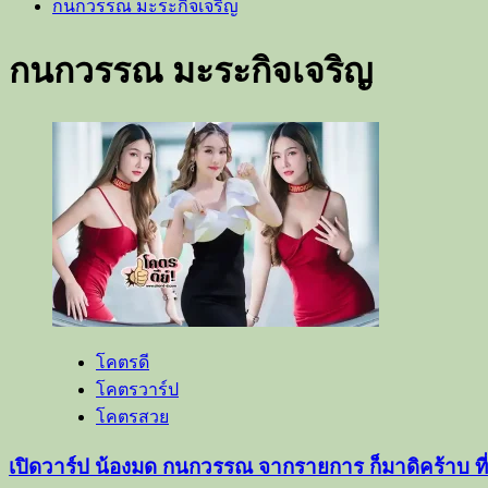
กนกวรรณ มะระกิจเจริญ
กนกวรรณ มะระกิจเจริญ
โคตรดี
โคตรวาร์ป
โคตรสวย
เปิดวาร์ป น้องมด กนกวรรณ จากรายการ ก็มาดิคร้าบ ที่ห