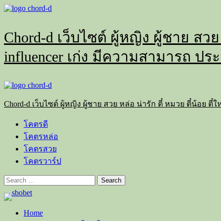
Skip
to
content
Chord-d เว็บไซต์ ผู้หญิง ผู้ชาย สวย
influencer เก่ง มีความสามารถ ประ
Primary
Menu
Chord-d เว็บไซต์ ผู้หญิง ผู้ชาย สวย หล่อ น่ารัก ตี๋ หมวย ตี๋น้อย
โคตรดี
โคตรหล่อ
โคตรสวย
โคตรวาร์ป
Search
for:
Home