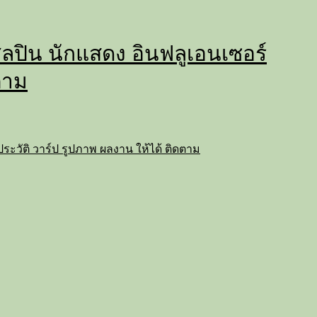
่ ศิลปิน นักแสดง อินฟลูเอนเซอร์
ตาม
ถ ประวัติ วาร์ป รูปภาพ ผลงาน ให้ได้ ติดตาม