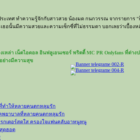
้งประเทศ ทำความรู้จักกับสาวสวย น้องมด กนกวรรณ จากรายการ “ก
ธอนั้นมีความสวยและความเซ็กซี่ที่ไม่ธรรมดา บอกเลยว่าเบื้องหลัง
เหล่า เน็ตไอดอล อินฟลูเอนเซอร์ พริตตี้ MC PR Onlyfans ที่ต่
อย่างมีความสุข
ที่ทำให้หลายคนตกหลุมรัก
ลุคพยาบาลที่หลายคนตกหลุมรัก
าแรกเตอร์สดใส ครองใจแฟนคลับอาหนูหนู
วสุดฮอต
ส