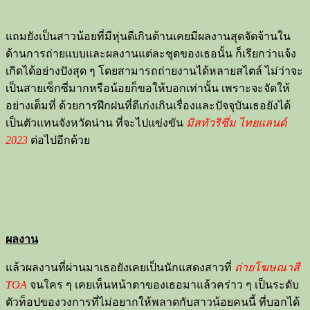
แถมยังเป็นสาวน้อยที่มีหุ่นดีเกินต้านเคยมีผลงานสุดจัดจ้านใน
ด้านการถ่ายแบบและผลงานแต่ละชุดของเธอนั้น ก็เรียกว่าแจ้ง
เกิดได้อย่างปังสุด ๆ โดยสามารถถ่ายงานได้หลายสไตล์ ไม่ว่าจะ
เป็นสายเซ็กซี่มากหรือน้อยก็ขอให้บอกเท่านั้น เพราะจะจัดให้
อย่างเต็มที่ ด้วยการฝึกฝนที่ดีเก่งเกินเรื่องและปัจจุบันเธอยังได้
เป็นตัวแทนจังหวัดน่าน ที่จะไปแข่งขัน
มิสทัวริซึ่ม ไทยแลนด์
2023
ต่อไปอีกด้วย
ผลงาน
แล้วผลงานที่ผ่านมาเธอยังเคยเป็นนักแสดงสาวที่
ถ่ายโฆษณาสี
TOA
จนใคร ๆ เคยเห็นหน้าตาของเธอมาแล้วคร่าว ๆ เป็นระดับ
ตัวท็อปของวงการที่ไม่อยากให้พลาดกับสาวน้อยคนนี้ ที่บอกได้