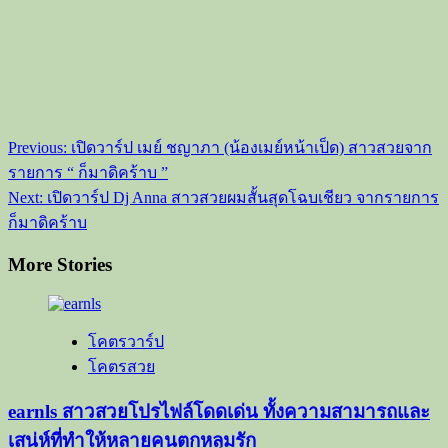
โคตรวาร์ป
โคตรสวย
earnls สาวสวยโปรไฟล์โดดเด่น ทั้งความสามารถและ
เสน่ห์ที่ทำให้หลายคนตกหลุมรัก
August 3, 2026
โคตรวาร์ป
โคตรสวย
iiipamtisa ทำความรู้จัก พอแอมอแพม อินฟลูเอนเซอร์
สาวลุคพยาบาลที่หลายคนตกหลุมรัก
July 27, 2026