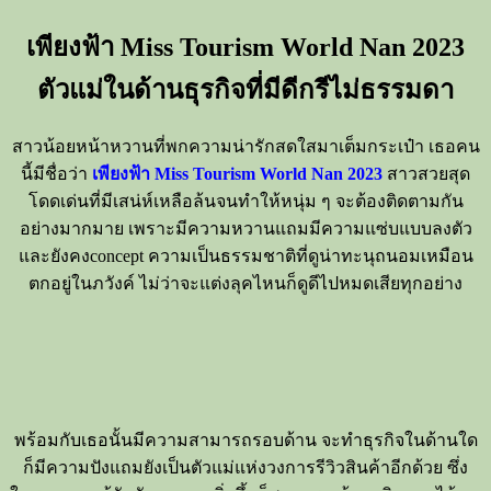
เพียงฟ้า Miss Tourism World Nan 2023
ตัวแม่ในด้านธุรกิจที่มีดีกรีไม่ธรรมดา
สาวน้อยหน้าหวานที่พกความน่ารักสดใสมาเต็มกระเป๋า เธอคน
นี้มีชื่อว่า
เพียงฟ้า Miss Tourism World Nan 2023
สาวสวยสุด
โดดเด่นที่มีเสน่ห์เหลือล้นจนทำให้หนุ่ม ๆ จะต้องติดตามกัน
อย่างมากมาย เพราะมีความหวานแถมมีความแซ่บแบบลงตัว
และยังคงconcept ความเป็นธรรมชาติที่ดูน่าทะนุถนอมเหมือน
ตกอยู่ในภวังค์ ไม่ว่าจะแต่งลุคไหนก็ดูดีไปหมดเสียทุกอย่าง
พร้อมกับเธอนั้นมีความสามารถรอบด้าน จะทำธุรกิจในด้านใด
ก็มีความปังแถมยังเป็นตัวแม่แห่งวงการรีวิวสินค้าอีกด้วย ซึ่ง