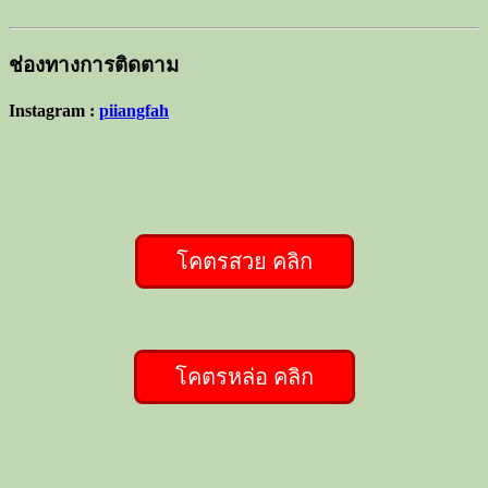
ช่องทางการติดตาม
Instagram :
piiangfah
โคตรสวย คลิก
โคตรหล่อ คลิก