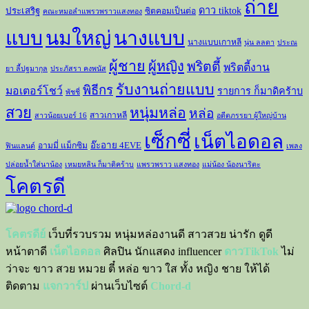
โคตรดีย์
เว็บที่รวบรวม หนุ่มหล่องานดี สาวสวย น่ารัก ดูดี
หน้าตาดี
เน็ตไอดอล
ศิลปิน นักแสดง influencer
ดาวTikTok
ไม่
ว่าจะ ขาว สวย หมวย ตี๋ หล่อ ขาว ใส ทั้ง หญิง ชาย ให้ได้
ติดตาม
แจกวาร์ป
ผ่านเว็บไซต์
Chord-d
สนับสนุนโดย
Sbobet
Tags
18+
4 Kings
4 Spicy Girls Bikinis
7HD New Stars
7th Sense
789
789SURVIVAL
Trainee
789TRAINEE
800cc
@moepowder
aa_ashirakorn
aern.2543
Aernaern.channel
aernwi
Bunpan
Anngoh Rangyer
anngoh_rangyer
aomam_lamai10
appleblu3
appleblue
Appleblue1111
Arara
Gomen
Ariay
Copyright © All rights reserved.
|
CoverNews
by AF themes.