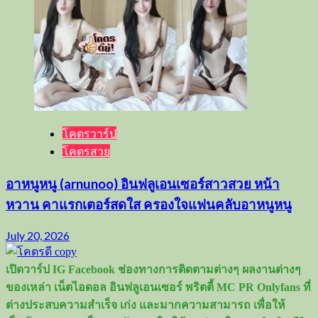
โคตรวาร์ป
โคตรสวย
อาหนูหนู (arnunoo) อินฟลูเอนเซอร์สาวสวย หน้า
หวาน คาแรกเตอร์สดใส ครองใจแฟนคลับอาหนูหนู
July 20, 2026
เปิดวาร์ป IG Facebook ช่องทางการติดตามต่างๆ ผลงานต่างๆ
ของเหล่า เน็ตไอดอล อินฟลูเอนเซอร์ พริตตี้ MC PR Onlyfans ที่
ต่างประสบความสำเร็จ เก่ง และมากความสามารถ เพื่อให้