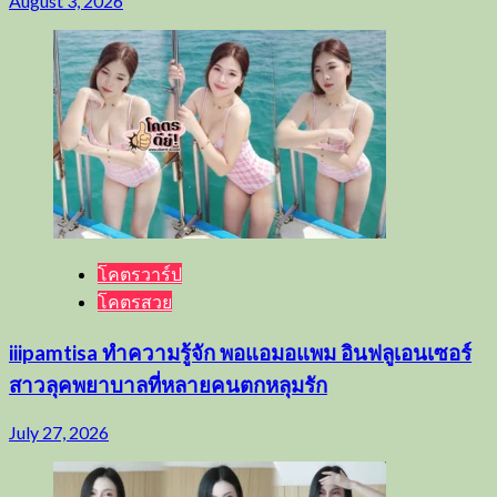
August 3, 2026
โคตรวาร์ป
โคตรสวย
iiipamtisa ทำความรู้จัก พอแอมอแพม อินฟลูเอนเซอร์
สาวลุคพยาบาลที่หลายคนตกหลุมรัก
July 27, 2026