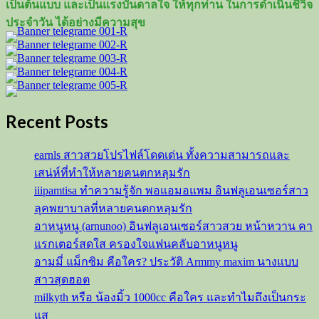
เป็นต้นแบบ และเป็นแรงบันดาลใจ ให้ทุกท่าน ในการดำเนินชีวิจ
ประจำวัน ได้อย่างมีความสุข
Recent Posts
earnls สาวสวยโปรไฟล์โดดเด่น ทั้งความสามารถและ
เสน่ห์ที่ทำให้หลายคนตกหลุมรัก
iiipamtisa ทำความรู้จัก พอแอมอแพม อินฟลูเอนเซอร์สาว
ลุคพยาบาลที่หลายคนตกหลุมรัก
อาหนูหนู (arnunoo) อินฟลูเอนเซอร์สาวสวย หน้าหวาน คา
แรกเตอร์สดใส ครองใจแฟนคลับอาหนูหนู
อามมี่ แม็กซิม คือใคร? ประวัติ Armmy maxim นางแบบ
สาวสุดฮอต
milkyth หรือ น้องมิ้ว 1000cc คือใคร และทำไมถึงเป็นกระ
แส