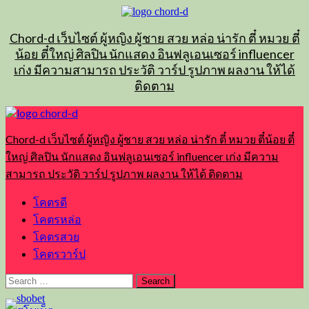
Skip
to
content
Chord-d เว็บไซต์ ผู้หญิง ผู้ชาย สวย หล่อ น่ารัก ตี๋ หมวย ตี๋
น้อย ตี๋ใหญ่ ศิลปิน นักแสดง อินฟลูเอนเซอร์ influencer
เก่ง มีความสามารถ ประวัติ วาร์ป รูปภาพ ผลงาน ให้ได้
ติดตาม
Primary
Menu
Chord-d เว็บไซต์ ผู้หญิง ผู้ชาย สวย หล่อ น่ารัก ตี๋ หมวย ตี๋น้อย ตี๋
ใหญ่ ศิลปิน นักแสดง อินฟลูเอนเซอร์ influencer เก่ง มีความ
สามารถ ประวัติ วาร์ป รูปภาพ ผลงาน ให้ได้ ติดตาม
โคตรดี
โคตรหล่อ
โคตรสวย
โคตรวาร์ป
Search
for: