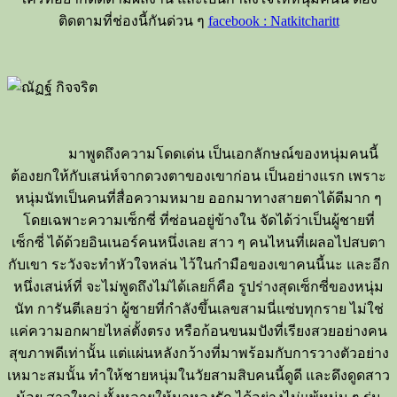
ติดตามที่ช่องนี้กันด่วน ๆ
facebook : Natkitcharitt
มาพูดถึงความโดดเด่น เป็นเอกลักษณ์ของหนุ่มคนนี้
ต้องยกให้กับเสน่ห์จากดวงตาของเขาก่อน เป็นอย่างแรก เพราะ
หนุ่มนัทเป็นคนที่สื่อความหมาย ออกมาทางสายตาได้ดีมาก ๆ
โดยเฉพาะความเซ็กซี่ ที่ซ่อนอยู่ข้างใน จัดได้ว่าเป็นผู้ชายที่
เซ็กซี่ ได้ด้วยอินเนอร์คนหนึ่งเลย สาว ๆ คนไหนที่เผลอไปสบตา
กับเขา ระวังจะทำหัวใจหล่น ไว้ในกำมือของเขาคนนี้นะ และอีก
หนึ่งเสน่ห์ที่ จะไม่พูดถึงไม่ได้เลยก็คือ รูปร่างสุดเซ็กซี่ของหนุ่ม
นัท การันตีเลยว่า ผู้ชายที่กำลังขึ้นเลขสามนี่แซ่บทุกราย ไม่ใช่
แค่ความอกผายไหล่ตั้งตรง หรือก้อนขนมปังที่เรียงสวยอย่างคน
สุขภาพดีเท่านั้น แต่แผ่นหลังกว้างที่มาพร้อมกับการวางตัวอย่าง
เหมาะสมนั้น ทำให้ชายหนุ่มในวัยสามสิบคนนี้ดูดี และดึงดูดสาว