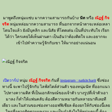
มาพูดถึงหนุ่มแซ่บ มากความสามารถกันบ้าง
นัท
หรือ
ณัฏฐ์ กิจ
จริต
หนุ่มหล่อมากความสามารถ ที่นอกจากหน้าตาจะหล่อเหลา
โดนใจแล้ว ยังมีบุคลิก และนิสัย ที่โดดเด่น เป็นที่ประทับใจ เรียก
ได้ว่า ใครเคยได้เห็นผ่านตา เป็นอันว่าต้องติดใจ และอยากจะ
เข้าไปทำความรู้จักกับเขา ให้มากอย่างแน่นอน
เปิดวาร์ป
หนุ่ม
ณัฏฐ์ กิจจริต
กันที่
instagram : natkitcharit
ซึ่งช่อง
ทางนี้ จะพาไปรู้จักกับ ไลฟ์สไตล์ส่วนตัว ของหนุ่มนัท ที่ออกแนว
ไปทางความติส ที่เป็นเอกลักษณ์ของเจ้าตัว บางรูปที่เจ้าตัวเอา
มาลง ก็ทำให้แฟนคลับ ต้องตีความหมายกันหลายนาทีเลยที
เดียว และในส่วนของช่องทางออฟฟิเชียล ต้องยกให้กับช่องนี้เลย
ใครที่อยากติดตามผลงาน และเป็นกำลังใจให้หนุ่มคนนี้ ต้อง