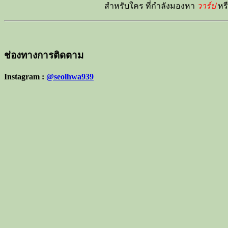
สำหรับใคร ที่กำลังมองหา
วาร์ป
หร
ช่องทางการติดตาม
Instagram :
@seolhwa939