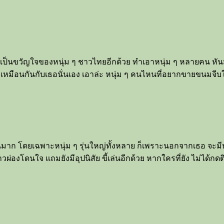
งเป็นขวัญใจของหนุ่ม ๆ ชาวไทยอีกด้วย ทำเอาหนุ่ม ๆ หลายคน หัน
หมือนกันกับเธอนั่นเอง เอาล่ะ หนุ่ม ๆ คนไหนที่อยากขายขนมจีบให้
มาก โดยเฉพาะหนุ่ม ๆ รุ่นใหญ่ทั้งหลาย ก็เพราะนอกจากเธอ จะมีหุ่
่องโดนใจ แถมยังมีอุปนิสัย ขี้เล่นอีกด้วย หากใครที่ยัง ไม่ได้ก