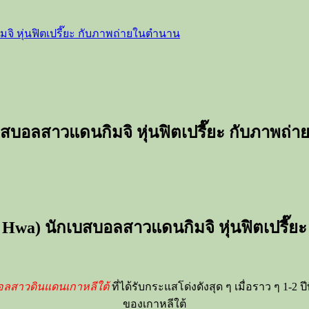
จิ หุ่นฟิตเปรี๊ยะ กับภาพถ่ายในตำนาน
บสบอลสาวแดนกิมจิ หุ่นฟิตเปรี๊ยะ กับภาพถ
l Hwa) นักเบสบอลสาวแดนกิมจิ หุ่นฟิตเปรี๊
อลสาวดินแดนเกาหลีใต้
ที่ได้รับกระแสโด่งดังสุด ๆ เมื่อราว ๆ 1-2 
ของเกาหลีใต้