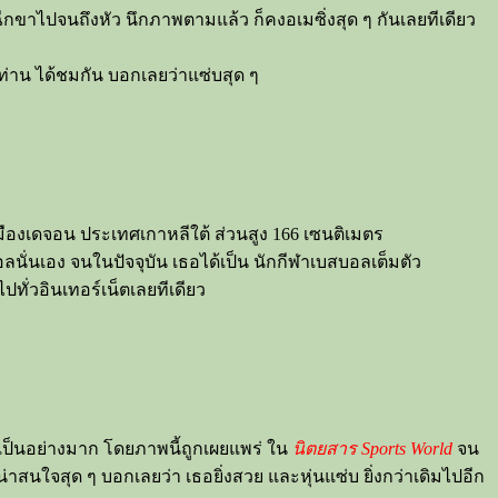
ฉีกขาไปจนถึงหัว นึกภาพตามแล้ว ก็คงอเมซิ่งสุด ๆ กันเลยทีเดียว
ท่าน ได้ชมกัน บอกเลยว่าแซ่บสุด ๆ
ที่เมืองเดจอน ประเทศเกาหลีใต้ ส่วนสูง 166 เซนติเมตร
ลนั่นเอง จนในปัจจุบัน เธอได้เป็น นักกีฬาเบสบอลเต็มตัว
ทั่วอินเทอร์เน็ตเลยทีเดียว
ธอ เป็นอย่างมาก โดยภาพนี้ถูกเผยแพร่ ใน
นิตยสาร Sports World
จน
่น่าสนใจสุด ๆ บอกเลยว่า เธอยิ่งสวย และหุ่นแซ่บ ยิ่งกว่าเดิมไปอีก