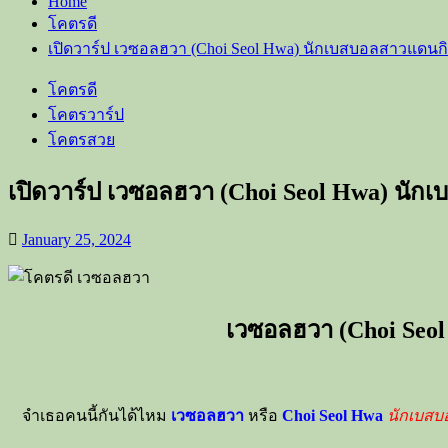
Home
โคตรดี
เปิดวาร์ป เวซอลฮวา (Choi Seol Hwa) นักเบสบอลสาวแดนกิม
โคตรดี
โคตรวาร์ป
โคตรสวย
เปิดวาร์ป เวซอลฮวา (Choi Seol Hwa) นักเ
January 25, 2024
เวซอลฮวา
(Choi Seo
จำเธอคนนี้กันได้ไหม
เวซอลฮวา
หรือ
Choi Seol Hwa
นักเบสบ