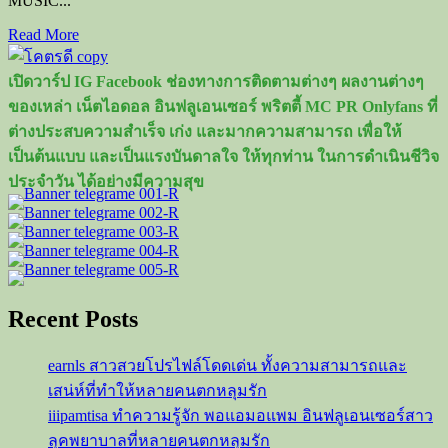
MUSIC...
Read
Read More
more
about
เปิดวาร์ป IG Facebook ช่องทางการติดตามต่างๆ ผลงานต่างๆ
ภีม
ของเหล่า เน็ตไอดอล อินฟลูเอนเซอร์ พริตตี้ MC PR Onlyfans ที่
วสุ
ต่างประสบความสำเร็จ เก่ง และมากความสามารถ เพื่อให้
พล
เป็นต้นแบบ และเป็นแรงบันดาลใจ ให้ทุกท่าน ในการดำเนินชีวิจ
หนุ่ม
ประจำวัน ได้อย่างมีความสุข
สุด
น่า
รัก
จาก
789Trainee
Recent Posts
earnls สาวสวยโปรไฟล์โดดเด่น ทั้งความสามารถและ
เสน่ห์ที่ทำให้หลายคนตกหลุมรัก
iiipamtisa ทำความรู้จัก พอแอมอแพม อินฟลูเอนเซอร์สาว
ลุคพยาบาลที่หลายคนตกหลุมรัก