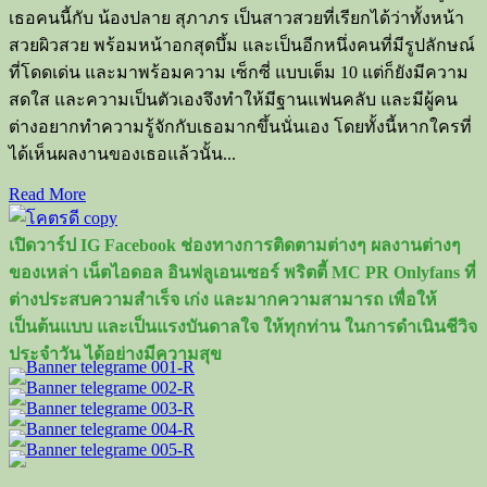
เธอคนนี้กับ น้องปลาย สุภาภร เป็นสาวสวยที่เรียกได้ว่าทั้งหน้า
สวยผิวสวย พร้อมหน้าอกสุดบึ้ม และเป็นอีกหนึ่งคนที่มีรูปลักษณ์
ที่โดดเด่น และมาพร้อมความ เซ็กซี่ แบบเต็ม 10 แต่ก็ยังมีความ
สดใส และความเป็นตัวเองจึงทำให้มีฐานแฟนคลับ และมีผู้คน
ต่างอยากทำความรู้จักกับเธอมากขึ้นนั่นเอง โดยทั้งนี้หากใครที่
ได้เห็นผลงานของเธอแล้วนั้น...
Read
Read More
more
about
เปิดวาร์ป IG Facebook ช่องทางการติดตามต่างๆ ผลงานต่างๆ
เปิด
ของเหล่า เน็ตไอดอล อินฟลูเอนเซอร์ พริตตี้ MC PR Onlyfans ที่
วาร์
ต่างประสบความสำเร็จ เก่ง และมากความสามารถ เพื่อให้
ป
เป็นต้นแบบ และเป็นแรงบันดาลใจ ให้ทุกท่าน ในการดำเนินชีวิจ
เน็ต
ประจำวัน ได้อย่างมีความสุข
ไอ
ดอล
สาว
น้อง
ปลาย