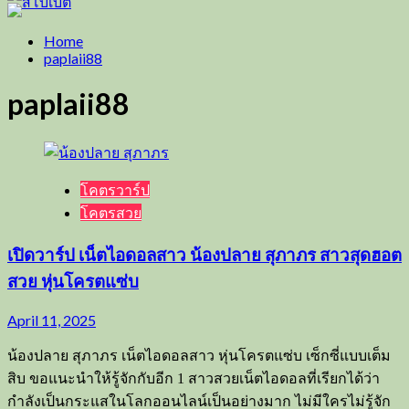
Home
paplaii88
paplaii88
โคตรวาร์ป
โคตรสวย
เปิดวาร์ป เน็ตไอดอลสาว น้องปลาย สุภาภร สาวสุดฮอต
สวย หุ่นโครตแซ่บ
April 11, 2025
น้องปลาย สุภาภร เน็ตไอดอลสาว หุ่นโครตแซ่บ เซ็กซี่แบบเต็ม
สิบ ขอแนะนำให้รู้จักกับอีก 1 สาวสวยเน็ตไอดอลที่เรียกได้ว่า
กำลังเป็นกระแสในโลกออนไลน์เป็นอย่างมาก ไม่มีใครไม่รู้จัก