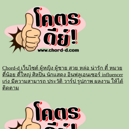
Skip
to
content
Chord-d เว็บไซต์ ผู้หญิง ผู้ชาย สวย หล่อ น่ารัก ตี๋ หมวย
ตี๋น้อย ตี๋ใหญ่ ศิลปิน นักแสดง อินฟลูเอนเซอร์ influencer
เก่ง มีความสามารถ ประวัติ วาร์ป รูปภาพ ผลงาน ให้ได้
ติดตาม
Primary
Menu