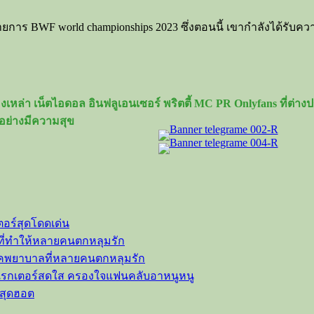
ายการ BWF world championships 2023 ซึ่งตอนนี้ เขากำลังได้รับค
เหล่า เน็ตไอดอล อินฟลูเอนเซอร์ พริตตี้ MC PR Onlyfans ที่ต่
อย่างมีความสุข
ตอร์สุดโดดเด่น
ที่ทำให้หลายคนตกหลุมรัก
ลุคพยาบาลที่หลายคนตกหลุมรัก
าแรกเตอร์สดใส ครองใจแฟนคลับอาหนูหนู
วสุดฮอต