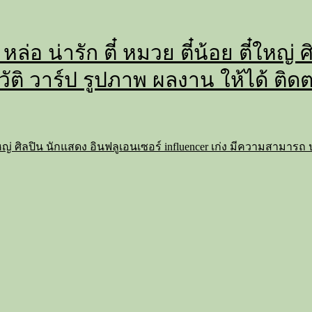
 หล่อ น่ารัก ตี๋ หมวย ตี๋น้อย ตี๋ใหญ
วัติ วาร์ป รูปภาพ ผลงาน ให้ได้ ติด
 ตี๋ใหญ่ ศิลปิน นักแสดง อินฟลูเอนเซอร์ influencer เก่ง มีความสามาร