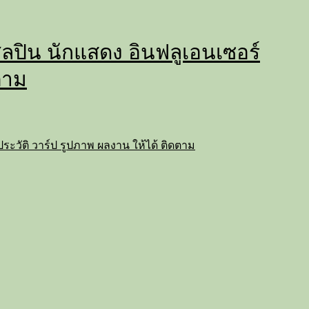
่ ศิลปิน นักแสดง อินฟลูเอนเซอร์
ตาม
ถ ประวัติ วาร์ป รูปภาพ ผลงาน ให้ได้ ติดตาม