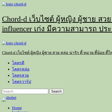
Skip
to
content
Chord-d เว็บไซต์ ผู้หญิง ผู้ชาย สวย
influencer เก่ง มีความสามารถ ประ
Primary
Menu
Chord-d เว็บไซต์ ผู้หญิง ผู้ชาย สวย หล่อ น่ารัก ตี๋ หมวย ตี๋น้อย
โคตรดี
โคตรหล่อ
โคตรสวย
โคตรวาร์ป
Search
for:
Home