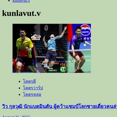
kunlavut.v
kunlavut.v
โคตรดี
โคตรวาร์ป
โคตรหล่อ
วิว กุลวุฒิ นักแบดมินตัน ผู้คว้าแชมป์โลกชายเดี่ยวคน