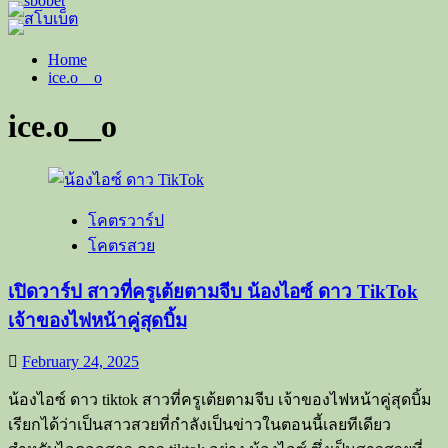
Home
ice.o__o
ice.o__o
โคตรวาร์ป
โคตรสวย
เปิดวาร์ป สาวที่ครูเต้ยตามจีบ น้องไอซ์ ดาว TikTok
เจ้าของไฟหน้าคู่สุดบิ้ม
February 24, 2025
น้องไอซ์ ดาว tiktok สาวที่ครูเต้ยตามจีบ เจ้าของไฟหน้าคู่สุดบิ้ม
เรียกได้ว่าเป็นสาวสวยที่กำลังเป็นข่าวในตอนนี้เลยทีเดียว