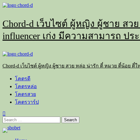
Skip
to
content
Chord-d เว็บไซต์ ผู้หญิง ผู้ชาย สวย
influencer เก่ง มีความสามารถ ประ
Primary
Menu
Chord-d เว็บไซต์ ผู้หญิง ผู้ชาย สวย หล่อ น่ารัก ตี๋ หมวย ตี๋น้อย
โคตรดี
โคตรหล่อ
โคตรสวย
โคตรวาร์ป
Search
for: