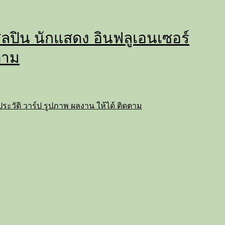
่ ศิลปิน นักแสดง อินฟลูเอนเซอร์
ตาม
ถ ประวัติ วาร์ป รูปภาพ ผลงาน ให้ได้ ติดตาม