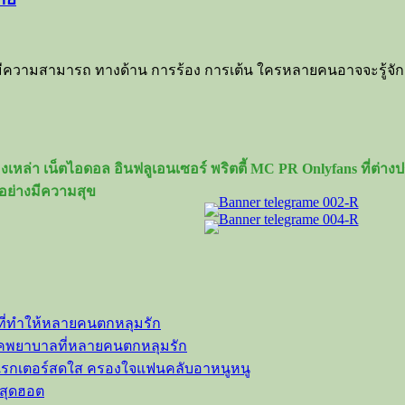
อมีความสามารถ ทางด้าน การร้อง การเต้น ใครหลายคนอาจจะรู้จักเธ
เหล่า เน็ตไอดอล อินฟลูเอนเซอร์ พริตตี้ MC PR Onlyfans ที่ต่
อย่างมีความสุข
ที่ทำให้หลายคนตกหลุมรัก
ลุคพยาบาลที่หลายคนตกหลุมรัก
าแรกเตอร์สดใส ครองใจแฟนคลับอาหนูหนู
วสุดฮอต