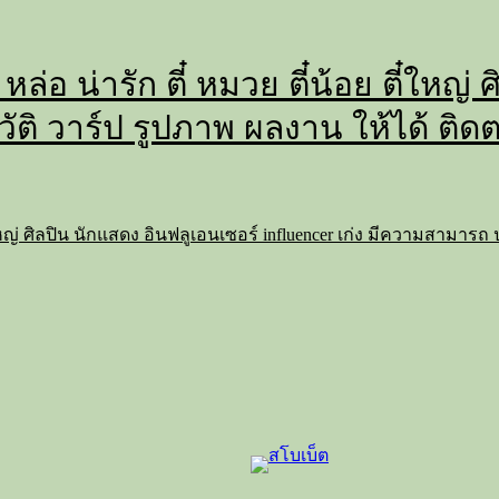
 หล่อ น่ารัก ตี๋ หมวย ตี๋น้อย ตี๋ใหญ
วัติ วาร์ป รูปภาพ ผลงาน ให้ได้ ติด
 ตี๋ใหญ่ ศิลปิน นักแสดง อินฟลูเอนเซอร์ influencer เก่ง มีความสามาร