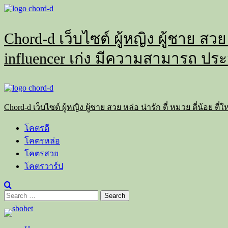
Skip
to
content
Chord-d เว็บไซต์ ผู้หญิง ผู้ชาย สวย
influencer เก่ง มีความสามารถ ประ
Primary
Menu
Chord-d เว็บไซต์ ผู้หญิง ผู้ชาย สวย หล่อ น่ารัก ตี๋ หมวย ตี๋น้อย
โคตรดี
โคตรหล่อ
โคตรสวย
โคตรวาร์ป
Search
for: