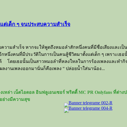
้งแต่เด็ก ๆ จนประสบความสำเร็จ
ความสำเร็จ หากจะให้พูดถึงหมอลำสักหนึ่งคนที่มีชื่อเสียงและเป็น
กหนึ่งคนที่มีประวัติในการเป็นคนสู้ชีวิตมาตั้งแต่เด็ก ๆ เพราะเธอน
ด้ โดยเธอนั้นเป็นสาวหมอลำที่หลงใหลในการร้องเพลงและทำกิจกร
งานเพลงออกมานั่นก็คือเพลง “ ปล่อยน้ำใส่นาน้อง...
เหล่า เน็ตไอดอล อินฟลูเอนเซอร์ พริตตี้ MC PR Onlyfans ที่ต่
อย่างมีความสุข