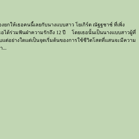
้องยกให้เธอคนนี้เลยกับนางแบบสาว โยเกิร์ต ณัฐฐชาช์ ที่เพิ่ง
อได้ร่วมฟันฝ่าความรักถึง 12 ปี โดยเธอนั้นเป็นนางแบบสาวผู้ที่
จบแต่อย่างใดแต่เป็นจุดเริ่มต้นของการใช้ชีวิตโสดที่แสนจะมีความ
...