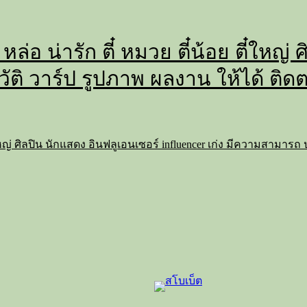
 หล่อ น่ารัก ตี๋ หมวย ตี๋น้อย ตี๋ใหญ
วัติ วาร์ป รูปภาพ ผลงาน ให้ได้ ติด
 ตี๋ใหญ่ ศิลปิน นักแสดง อินฟลูเอนเซอร์ influencer เก่ง มีความสามาร