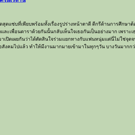
ุดแซ่บที่เพียบพร้อมทั้งเรื่องรูปร่างหน้าตาดี ดีกรีด้านการศึกษาต
ตและเพื่อนดาราด้วยกันนั้นกลับเห็นใจเธอกันเป็นอย่างมาก เพราะเธ
มาเปิดเผยกันว่าได้ตัดสินใจร่วมแยกทางกับแฟนหนุ่มแต่นี่ไม่ใช่จุด
่อสังคมไปแล้ว ทำให้มีงานมากมายเข้ามาในทุกๆวัน บางวันมากกว่า