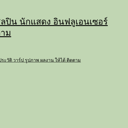
่ ศิลปิน นักแสดง อินฟลูเอนเซอร์
ตาม
ถ ประวัติ วาร์ป รูปภาพ ผลงาน ให้ได้ ติดตาม