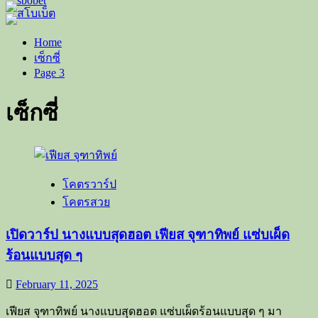
Home
เซ็กซี่
Page 3
เซ็กซี่
โคตรวาร์ป
โคตรสวย
เปิดวาร์ป นางแบบสุดฮอต เฟียส จุฑาทิพย์ แซ่บเผ็ด
ร้อนแบบสุด ๆ
February 11, 2025
เฟียส จุฑาทิพย์ นางแบบสุดฮอต แซ่บเผ็ดร้อนแบบสุด ๆ มา