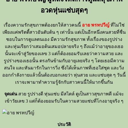
อวดหุ่นแซ่บสุดๆ
เรื่องความรักสุขภาพต้องยกให้สาวคนนี้
อาย พรทปวีญ์
ที่ไม่ใช่
เพียงแค่พริตตี้สาวอันดับต้น ๆ เท่านั้น แต่เป็นอีกหนึ่งคนสวยที่ชื่น
ชอบในการดูแลตนเอง มีความรักสุขภาพ ทั้งเรื่องของรูปร่าง
และหุ่นเรียกว่าเสมอต้นเสมอปลายจริง ๆ ถึงแม้ว่าอายุของเธอ
นั้นจะเข้าสู่วัยของเลข 3 แต่ก็ต้องยอมรับเลยว่าความสวย และ
รูปร่างของเธอนั้น ตรงกันข้ามกับอายุเลยจริง ๆ โดยเธอมีความ
สนใจ และหันมารักในการวิ่ง ซึ่งได้เห็นภาพที่เธอใส่ชุด และวิ่ง
ออกกำลังกายแล้วนั้นต้องบอกเลยว่า หุ่นสวย และแซ่บสุด ๆ วันนี้
เราจะพามาทำความรู้จักกับสาวคนนี้ให้มากขึ้นกัน
จุดเด่น
สวย รูปร่างดี หุ่นแซ่บ มีสไตล์ ดูเป็นสาวสุขภาพดี แม้จะ
เข้าวัยเลข 3 แต่ก็ต้องยอมรับในความสวยแซ่บที่โกงอายุจริง ๆ
ประวัติ