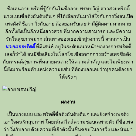
ชื่อเล่นอาย หรือที่รู้จักกันในชื่ออาย พรทปวีญ์ สาวสวยพริตตี้
นางแบบชื่อดังอันดับต้น ๆ ที่ได้เลือกหันมาใส่ใจกับการวิ่งจนเปิด
เพจดังที่ชื่อว่า วิ่งกับอาย ต้องยอมรับเลยว่ามีผู้ติดตามมากมาย
อีกทั้งยังเป็นอีกหนึ่งสาวสวย ที่มากความสามารถ และมีความ
รักในสุขภาพมาก เส้นทางของเธอเข้าสู่วงการนี้ จากการเป็น
นางแบบพริตตี้
ที่มีเสน่ห์ อยู่ในระดับแนวหน้าของวงการพริตตี้
เลยก็ว่าได้ จนมีชื่อเสียงในโลกโซเชียลจากการสร้างเพจชื่อดัง
กับเทรนด์สุขภาพที่หลายคนต่างให้ความสำคัญ และไม่เพียงเท่า
นี้ยังมาพร้อมตำแหน่งความแซ่บ ที่ต้องบอกเลยว่าทุกคนต้องยก
ให้จริง ๆ
ผลงาน
เป็นนางแบบ และพริตตี้ชื่อดังอันดับต้น ๆ และยังสร้างเพจดัง
เอาใจคนรักสุขภาพ โดยเน้นสไตล์ความชอบเฉพาะตัว มีชื่อเพจ
ว่า วิ่งกับอาย ด้วยความที่เจ้าตัวนั้นชื่นชอบในการวิ่ง และหันมา