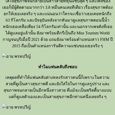
ใส่ใจสุขภาพจนกลายเป็นสาวสวยที่หุ่นแซ่บสุด ๆ และเพจของ
เธอก็มีผู้ติดตามมากกว่า 3.8 หมื่นคนเลยทีเดียว เรื่องสุขภาพต้อง
ยกให้เธอเลยจริง ๆ และแน่นอนว่าใครจะเชื่อว่าเธอเคยหนักถึง
63 กิโลกรัม และปัจจุบันหลังจากหันมาดูแลสุขภาพตอนนี้น้ำ
หนักเธอเหลือเพียง 54 กิโลกรัมเท่านั้น และนอกจากเพจดังที่เธอ
ได้ดูแลอยู่แล้วนั้น ยังมาพร้อมดีกรีเป็นถึง Miss Tourism World
กาญจนบุรีเมื่อปี 2021 ด้วย แถมยังมาพร้อมตำแหน่งสาว FHM ปี
2015 ถือเป็นตำแหน่งการันตีความแซ่บของเธอจริง ๆ
ทำไมแฟนคลับถึงชอบ
เหตุผลที่ทำให้แฟนคลับต่างหลงรักสาวคนนี้ก็เพราะในความ
สวยที่ดูเป็นสาวสุขภาพดี และยังใส่ใจในการดูแลรูปร่าง และ
สุขภาพจนกลายเป็นอีกหนึ่งสาวสวย ที่แม้จะเป็นพริตตี้นางแบบ
แต่ก็ดูแลตัวเองและเป็นสายสุขภาพอีกท่านหนึ่งเลยจริง ๆ