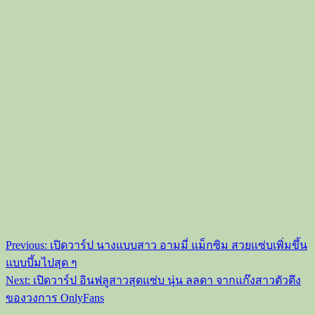
Post
Previous:
เปิดวาร์ป นางแบบสาว อามมี่ แม็กซิม สวยแซ่บเพิ่มขึ้น
navigation
แบบบึ้มไปสุด ๆ
Next:
เปิดวาร์ป อินฟลูสาวสุดแซ่บ นุ่น ลลดา จากแก๊งสาวตัวตึง
ของวงการ OnlyFans