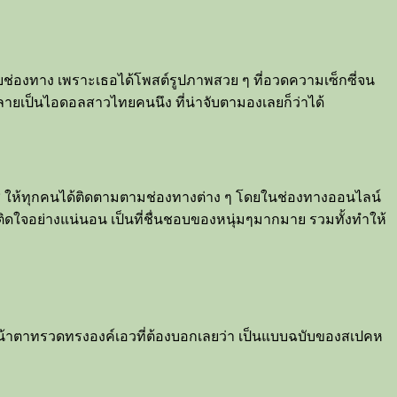
ลายช่องทาง เพราะเธอได้โพสต์รูปภาพสวย ๆ ที่อวดความเซ็กซี่จน
ะกลายเป็นไอดอลสาวไทยคนนึง ที่น่าจับตามองเลยก็ว่าได้
กซี่ ให้ทุกคนได้ติดตามตามช่องทางต่าง ๆ โดยในช่องทางออนไลน์
องติดใจอย่างแน่นอน เป็นที่ชื่นชอบของหนุ่มๆมากมาย รวมทั้งทำให้
ะหน้าตาทรวดทรงองค์เอวที่ต้องบอกเลยว่า เป็นแบบฉบับของสเปคห