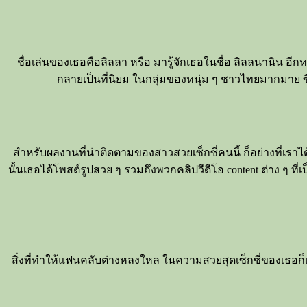
ชื่อเล่นของเธอคือลิลลา หรือ มารู้จักเธอในชื่อ ลิลลนานิน อ
กลายเป็นที่นิยม ในกลุ่มของหนุ่ม ๆ ชาวไทยมากมาย ซึ่
สำหรับผลงานที่น่าติดตามของสาวสวยเซ็กซี่คนนี้ ก็อย่างที่เร
นั้นเธอได้โพสต์รูปสวย ๆ รวมถึงพวกคลิปวีดีโอ content ต่าง ๆ ท
สิ่งที่ทำให้แฟนคลับต่างหลงใหล ในความสวยสุดเซ็กซี่ของเธอก