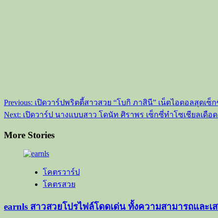
Post
Previous:
เปิดวาร์ปพริตตี้สาวสวย “โบกิ ภาสินี” เน็ตไอดอลสุดเซ็กซ
navigation
Next:
เปิดวาร์ป นางแบบสาว โดนัท ศิราพร เซ็กซี่ทำโซเชียลเดือด
More Stories
โคตรวาร์ป
โคตรสวย
earnls สาวสวยโปรไฟล์โดดเด่น ทั้งความสามารถและเสน