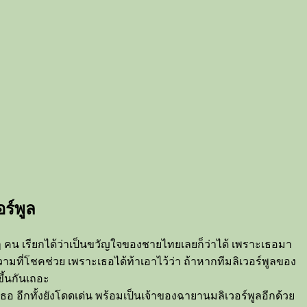
ร์พูล
 ๆ คน เรียกได้ว่าเป็นขวัญใจของชายไทยเลยก็ว่าได้ เพราะเธอมา
ามที่โชคช่วย เพราะเธอได้ท้าเอาไว้ว่า ถ้าหากทีมลิเวอร์พูลของ
ึ้นกันเถอะ
อ อีกทั้งยังโดดเด่น พร้อมเป็นเจ้าของฉายานมลิเวอร์พูลอีกด้วย