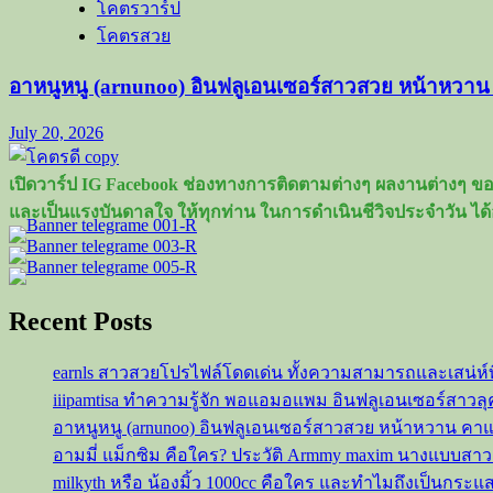
โคตรวาร์ป
โคตรสวย
อาหนูหนู (arnunoo) อินฟลูเอนเซอร์สาวสวย หน้าหวา
July 20, 2026
เปิดวาร์ป IG Facebook ช่องทางการติดตามต่างๆ ผลงานต่างๆ ของ
และเป็นแรงบันดาลใจ ให้ทุกท่าน ในการดำเนินชีวิจประจำวัน ได้
Recent Posts
earnls สาวสวยโปรไฟล์โดดเด่น ทั้งความสามารถและเสน่ห์
iiipamtisa ทำความรู้จัก พอแอมอแพม อินฟลูเอนเซอร์สาว
อาหนูหนู (arnunoo) อินฟลูเอนเซอร์สาวสวย หน้าหวาน ค
อามมี่ แม็กซิม คือใคร? ประวัติ Armmy maxim นางแบบสา
milkyth หรือ น้องมิ้ว 1000cc คือใคร และทำไมถึงเป็นกระแ