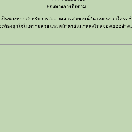
ช่องทางการติดตาม
และนี่เองเป็นช่องทาง สำหรับการติดตามสาวสวยคนนี้กัน แนะนำว่าใคร
ได้ว่าจะต้องถูกใจในความสวย และหน้าตาอันน่าหลงใหลของเธออย่า