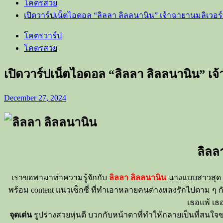
โคตรสวย
เปิดวาร์ปเน็ตไอดอล “ลิลลา ลิลลนานิน” เจ้าฉายานมลิเวอร์
โคตรวาร์ป
โคตรสวย
เปิดวาร์ปเน็ตไอดอล “ลิลลา ลิลลนานิน” เจ้
December 27, 2024
ลิลล
เราขอพามาทำความรู้จักกับ
ลิลลา ลิลลนานิน
นางแบบสาวสุด
พร้อม content แนวเซ็กซี่ ที่ทำเอาหลายคนต่างหลงรักไปตาม ๆ
เธอแพ้ เธ
จุดเด่น
รูปร่างสวยหุ่นดี บวกกับหน้าตาที่ทำให้กลายเป็นที่สนใจ