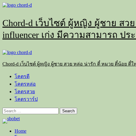
Skip
to
content
Chord-d เว็บไซต์ ผู้หญิง ผู้ชาย สวย
influencer เก่ง มีความสามารถ ประ
Primary
Menu
Chord-d เว็บไซต์ ผู้หญิง ผู้ชาย สวย หล่อ น่ารัก ตี๋ หมวย ตี๋น้อย
โคตรดี
โคตรหล่อ
โคตรสวย
โคตรวาร์ป
Search
for:
Home