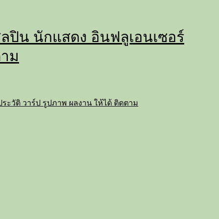
่ ศิลปิน นักแสดง อินฟลูเอนเซอร์
ตาม
ถ ประวัติ วาร์ป รูปภาพ ผลงาน ให้ได้ ติดตาม