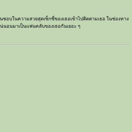
ที่ชื่นชอบในความสวยสุดเซ็กซี่ของเธอเข้าไปติดตามเธอ ในช่องทาง
งแน่นอนมาเป็นแฟนคลับของเธอกันเยอะ ๆ