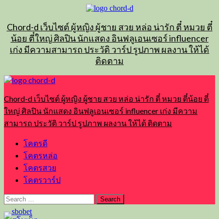
Skip
to
content
Chord-d เว็บไซต์ ผู้หญิง ผู้ชาย สวย หล่อ น่ารัก ตี๋ หมวย ตี๋
น้อย ตี๋ใหญ่ ศิลปิน นักแสดง อินฟลูเอนเซอร์ influencer
เก่ง มีความสามารถ ประวัติ วาร์ป รูปภาพ ผลงาน ให้ได้
ติดตาม
Primary
Menu
Chord-d เว็บไซต์ ผู้หญิง ผู้ชาย สวย หล่อ น่ารัก ตี๋ หมวย ตี๋น้อย ตี๋
ใหญ่ ศิลปิน นักแสดง อินฟลูเอนเซอร์ influencer เก่ง มีความ
สามารถ ประวัติ วาร์ป รูปภาพ ผลงาน ให้ได้ ติดตาม
โคตรดี
โคตรหล่อ
โคตรสวย
โคตรวาร์ป
Search
for: