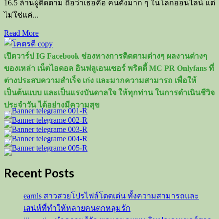
16.5 ล้านผู้ติดตาม ถือว่าเธอคือ คนดังมาก ๆ ในโลกออนไลน์ แต่
ไม่ใช่แค่...
Read
Read More
more
about
เปิดวาร์ป IG Facebook ช่องทางการติดตามต่างๆ ผลงานต่างๆ
เก๋
ของเหล่า เน็ตไอดอล อินฟลูเอนเซอร์ พริตตี้ MC PR Onlyfans ที่
ไก๋
ต่างประสบความสำเร็จ เก่ง และมากความสามารถ เพื่อให้
ยู
เป็นต้นแบบ และเป็นแรงบันดาลใจ ให้ทุกท่าน ในการดำเนินชีวิจ
ทูบ
ประจำวัน ได้อย่างมีความสุข
เบอร์
ยอด
ติดตาม
16.5
ล้าน
Recent Posts
earnls สาวสวยโปรไฟล์โดดเด่น ทั้งความสามารถและ
เสน่ห์ที่ทำให้หลายคนตกหลุมรัก