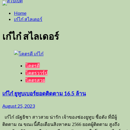
Home
เก๋ไก๋ สไลเดอร์
เก๋ไก๋ สไลเดอร์
โคตรดี
โคตรวาร์ป
โคตรสวย
เก๋ไก๋ ยูทูบเบอร์ยอดติดตาม 16.5 ล้าน
August 25, 2023
เก๋ไก๋ ณัฐธิชา สาวสวย น่ารัก เจ้าของช่องยูทูบ ชื่อดัง ที่มีผู้
ติดตาม ณ ขณะนี้คือเดือนสิงหาคม 2566 ยอดผู้ติดตาม สูงถึง