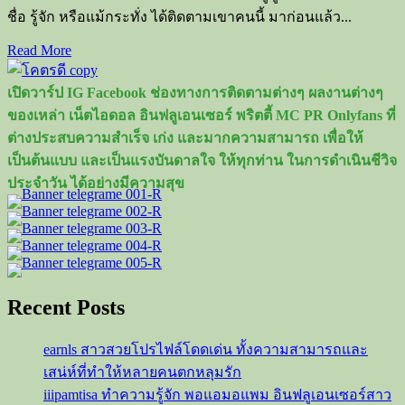
ชื่อ รู้จัก หรือแม้กระทั่ง ได้ติดตามเขาคนนี้ มาก่อนแล้ว...
Read
Read More
more
about
เปิดวาร์ป IG Facebook ช่องทางการติดตามต่างๆ ผลงานต่างๆ
ส
ของเหล่า เน็ตไอดอล อินฟลูเอนเซอร์ พริตตี้ MC PR Onlyfans ที่
ไปรท์
ต่างประสบความสำเร็จ เก่ง และมากความสามารถ เพื่อให้
SPD
เป็นต้นแบบ และเป็นแรงบันดาลใจ ให้ทุกท่าน ในการดำเนินชีวิจ
ผู้
ประจำวัน ได้อย่างมีความสุข
ให้
No.1
Recent Posts
earnls สาวสวยโปรไฟล์โดดเด่น ทั้งความสามารถและ
เสน่ห์ที่ทำให้หลายคนตกหลุมรัก
iiipamtisa ทำความรู้จัก พอแอมอแพม อินฟลูเอนเซอร์สาว