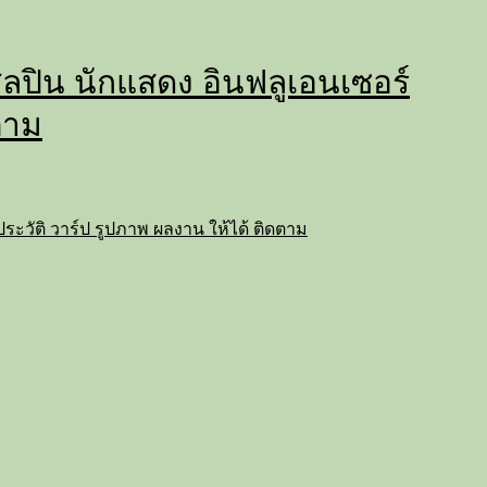
่ ศิลปิน นักแสดง อินฟลูเอนเซอร์
ตาม
ถ ประวัติ วาร์ป รูปภาพ ผลงาน ให้ได้ ติดตาม