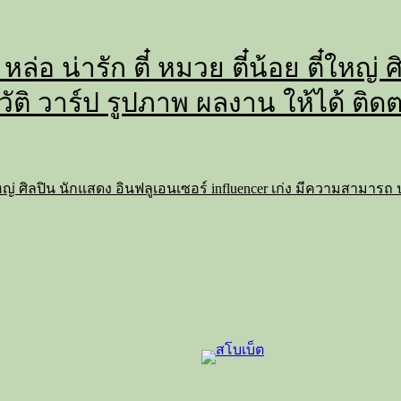
 หล่อ น่ารัก ตี๋ หมวย ตี๋น้อย ตี๋ใหญ
วัติ วาร์ป รูปภาพ ผลงาน ให้ได้ ติด
 ตี๋ใหญ่ ศิลปิน นักแสดง อินฟลูเอนเซอร์ influencer เก่ง มีความสามาร