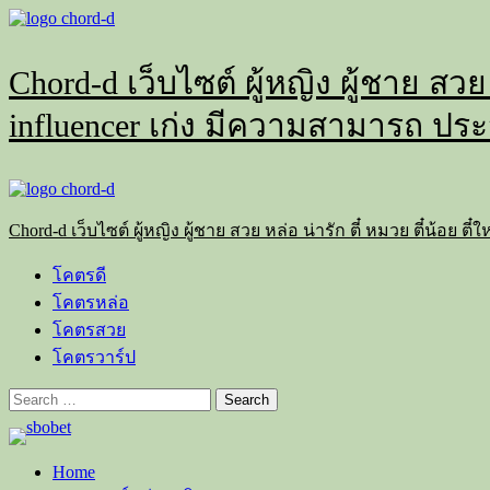
Skip
to
content
Chord-d เว็บไซต์ ผู้หญิง ผู้ชาย สวย
influencer เก่ง มีความสามารถ ประ
Primary
Menu
Chord-d เว็บไซต์ ผู้หญิง ผู้ชาย สวย หล่อ น่ารัก ตี๋ หมวย ตี๋น้อย
โคตรดี
โคตรหล่อ
โคตรสวย
โคตรวาร์ป
Search
for:
Home