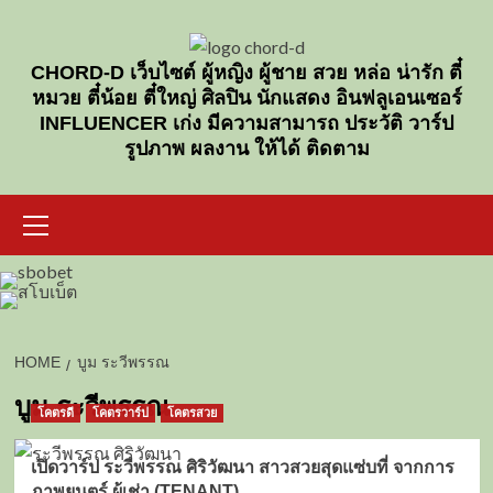
Skip
to
content
CHORD-D เว็บไซต์ ผู้หญิง ผู้ชาย สวย หล่อ น่ารัก ตี๋
หมวย ตี๋น้อย ตี๋ใหญ่ ศิลปิน นักแสดง อินฟลูเอนเซอร์
INFLUENCER เก่ง มีความสามารถ ประวัติ วาร์ป
รูปภาพ ผลงาน ให้ได้ ติดตาม
Primary
Menu
HOME
บูม ระวีพรรณ
บูม ระวีพรรณ
โคตรดี
โคตรวาร์ป
โคตรสวย
เปิดวาร์ป ระวีพรรณ ศิริวัฒนา สาวสวยสุดแซ่บที่ จากการ
ภาพยนตร์ ผู้เช่า (TENANT)