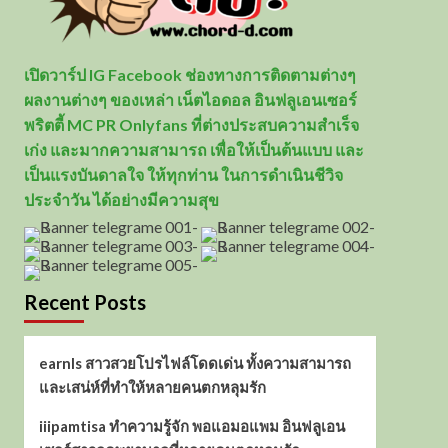
เปิดวาร์ป IG Facebook ช่องทางการติดตามต่างๆ
ผลงานต่างๆ ของเหล่า เน็ตไอดอล อินฟลูเอนเซอร์
พริตตี้ MC PR Onlyfans ที่ต่างประสบความสำเร็จ
เก่ง และมากความสามารถ เพื่อให้เป็นต้นแบบ และ
เป็นแรงบันดาลใจ ให้ทุกท่าน ในการดำเนินชีวิจ
ประจำวัน ได้อย่างมีความสุข
Recent Posts
earnls สาวสวยโปรไฟล์โดดเด่น ทั้งความสามารถ
และเสน่ห์ที่ทำให้หลายคนตกหลุมรัก
iiipamtisa ทำความรู้จัก พอแอมอแพม อินฟลูเอน