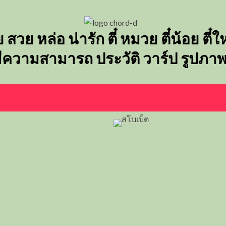
ย สวย หล่อ น่ารัก ตี๋ หมวย ตี๋น้อย ตี
 มีความสามารถ ประวัติ วาร์ป รูปภา