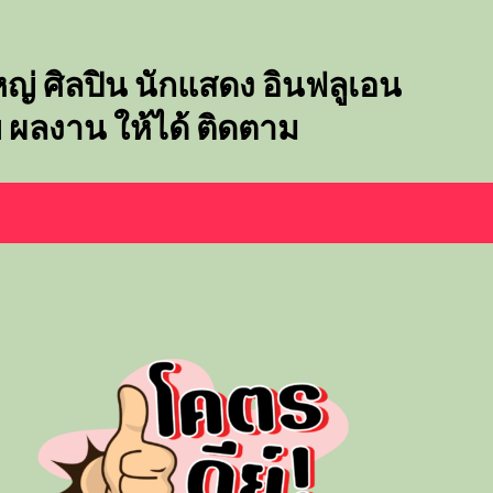
๋ใหญ่ ศิลปิน นักแสดง อินฟลูเอน
พ ผลงาน ให้ได้ ติดตาม