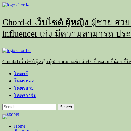
Skip
to
content
Chord-d เว็บไซต์ ผู้หญิง ผู้ชาย สวย
influencer เก่ง มีความสามารถ ประ
Primary
Menu
Chord-d เว็บไซต์ ผู้หญิง ผู้ชาย สวย หล่อ น่ารัก ตี๋ หมวย ตี๋น้อย
โคตรดี
โคตรหล่อ
โคตรสวย
โคตรวาร์ป
Search
for:
Home