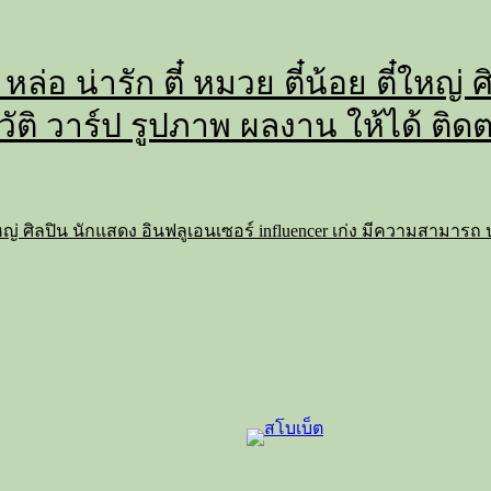
 หล่อ น่ารัก ตี๋ หมวย ตี๋น้อย ตี๋ใหญ
วัติ วาร์ป รูปภาพ ผลงาน ให้ได้ ติด
 ตี๋ใหญ่ ศิลปิน นักแสดง อินฟลูเอนเซอร์ influencer เก่ง มีความสามาร