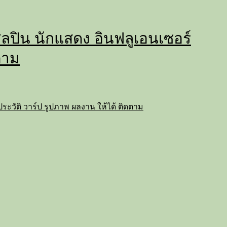
่ ศิลปิน นักแสดง อินฟลูเอนเซอร์
ตาม
ถ ประวัติ วาร์ป รูปภาพ ผลงาน ให้ได้ ติดตาม