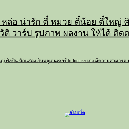
 หล่อ น่ารัก ตี๋ หมวย ตี๋น้อย ตี๋ใหญ
วัติ วาร์ป รูปภาพ ผลงาน ให้ได้ ติด
 ตี๋ใหญ่ ศิลปิน นักแสดง อินฟลูเอนเซอร์ influencer เก่ง มีความสามาร