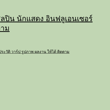
่ ศิลปิน นักแสดง อินฟลูเอนเซอร์
ตาม
ถ ประวัติ วาร์ป รูปภาพ ผลงาน ให้ได้ ติดตาม