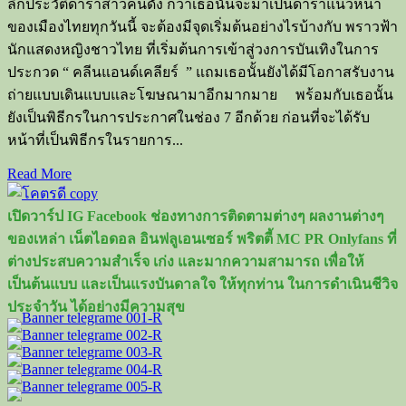
ลึกประวัติดาราสาวคนดัง กว่าเธอนั้นจะมาเป็นดาราแนวหน้า
ของเมืองไทยทุกวันนี้ จะต้องมีจุดเริ่มต้นอย่างไรบ้างกับ พราวฟ้า
นักแสดงหญิงชาวไทย ที่เริ่มต้นการเข้าสู่วงการบันเทิงในการ
ประกวด “ คลีนแอนด์เคลียร์ ” แถมเธอนั้นยังได้มีโอกาสรับงาน
ถ่ายแบบเดินแบบและโฆษณามาอีกมากมาย พร้อมกับเธอนั้น
ยังเป็นพิธีกรในการประกาศในช่อง 7 อีกด้วย ก่อนที่จะได้รับ
หน้าที่เป็นพิธีกรในรายการ...
Read
Read More
more
about
เปิดวาร์ป IG Facebook ช่องทางการติดตามต่างๆ ผลงานต่างๆ
เปิด
ของเหล่า เน็ตไอดอล อินฟลูเอนเซอร์ พริตตี้ MC PR Onlyfans ที่
วาร์
ต่างประสบความสำเร็จ เก่ง และมากความสามารถ เพื่อให้
ป
เป็นต้นแบบ และเป็นแรงบันดาลใจ ให้ทุกท่าน ในการดำเนินชีวิจ
พราว
ประจำวัน ได้อย่างมีความสุข
ฟ้า
การั
ญ
ชิดา