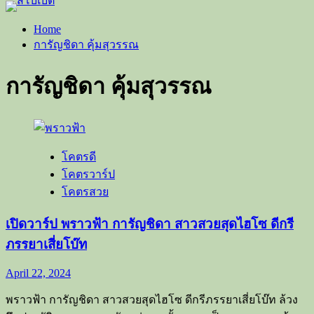
Home
การัญชิดา คุ้มสุวรรณ
การัญชิดา คุ้มสุวรรณ
โคตรดี
โคตรวาร์ป
โคตรสวย
เปิดวาร์ป พราวฟ้า การัญชิดา สาวสวยสุดไฮโซ ดีกรี
ภรรยาเสี่ยโบ๊ท
April 22, 2024
พราวฟ้า การัญชิดา สาวสวยสุดไฮโซ ดีกรีภรรยาเสี่ยโบ๊ท ล้วง