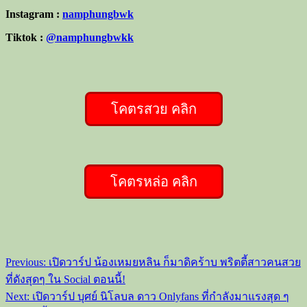
Instagram :
namphungbwk
Tiktok :
@namphungbwkk
โคตรสวย คลิก
โคตรหล่อ คลิก
Post
Previous:
เปิดวาร์ป น้องเหมยหลิน ก็มาดิคร้าบ พริตตี้สาวคนสวย
navigation
ที่ดังสุดๆ ใน Social ตอนนี้!
Next:
เปิดวาร์ป บุศย์ นิโลบล ดาว Onlyfans ที่กำลังมาแรงสุด ๆ