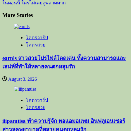
ในตอนนี้ ใครไม่เคยดูพลาดมาก
More Stories
โคตรวาร์ป
โคตรสวย
earnls สาวสวยโปรไฟล์โดดเด่น ทั้งความสามารถและ
เสน่ห์ที่ทำให้หลายคนตกหลุมรัก
August 3, 2026
โคตรวาร์ป
โคตรสวย
iiipamtisa ทำความรู้จัก พอแอมอแพม อินฟลูเอนเซอร์
สาวลุคพยาบาลที่หลายคนตกหลุมรัก