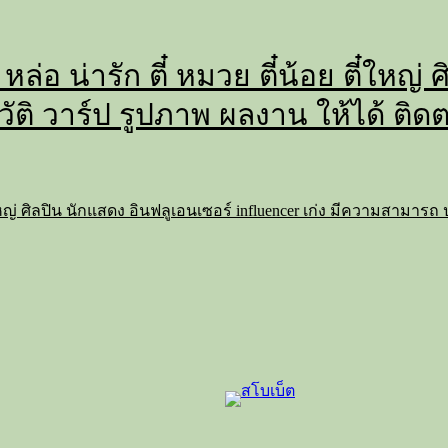
 หล่อ น่ารัก ตี๋ หมวย ตี๋น้อย ตี๋ใหญ
วัติ วาร์ป รูปภาพ ผลงาน ให้ได้ ติด
 ตี๋ใหญ่ ศิลปิน นักแสดง อินฟลูเอนเซอร์ influencer เก่ง มีความสามาร