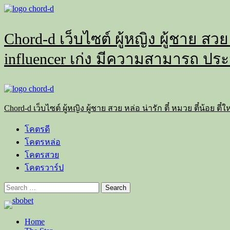
Skip
to
content
Chord-d เว็บไซต์ ผู้หญิง ผู้ชาย สวย
influencer เก่ง มีความสามารถ ประ
Primary
Menu
Chord-d เว็บไซต์ ผู้หญิง ผู้ชาย สวย หล่อ น่ารัก ตี๋ หมวย ตี๋น้อย
โคตรดี
โคตรหล่อ
โคตรสวย
โคตรวาร์ป
Search
for:
Home