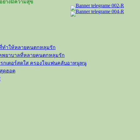
อย่างมีความสุข
ที่ทำให้หลายคนตกหลุมรัก
ลุคพยาบาลที่หลายคนตกหลุมรัก
าแรกเตอร์สดใส ครองใจแฟนคลับอาหนูหนู
วสุดฮอต
ส