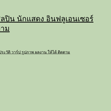
่ ศิลปิน นักแสดง อินฟลูเอนเซอร์
ตาม
ถ ประวัติ วาร์ป รูปภาพ ผลงาน ให้ได้ ติดตาม