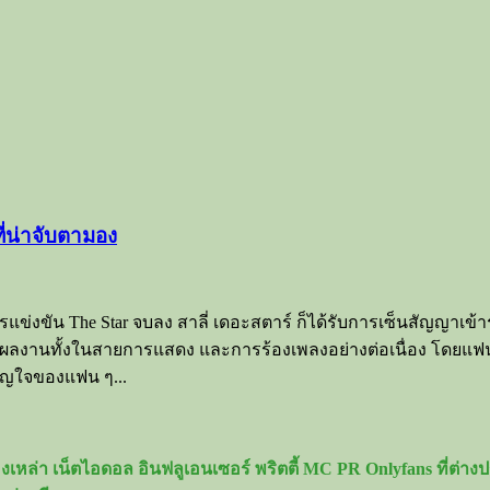
ี่น่าจับตามอง
แข่งขัน The Star จบลง สาลี่ เดอะสตาร์ ก็ได้รับการเซ็นสัญญาเข้าร
นเธอมีผลงานทั้งในสายการแสดง และการร้องเพลงอย่างต่อเนื่อง 
ัญใจของแฟน ๆ...
เหล่า เน็ตไอดอล อินฟลูเอนเซอร์ พริตตี้ MC PR Onlyfans ที่ต่