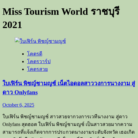
Miss Tourism World ราชบุรี
2021
โคตรดี
โคตรวาร์ป
โคตรสวย
ใบเฟิร์น พิชญ์ชามญช์ เน็ตไอดอลสาววงการนางงาม สู่
ดาว Onlyfans
October 6, 2025
ใบเฟิร์น พิชญ์ชามญช์ สาวสวยจากวงการเวทีนางงาม สู่ดาว
Onlyfans สุดฮอต ใบเฟิร์น พิชญ์ชามญช์ เป็นสาวสวยมากความ
สามารถที่แจ้งเกิดจากการประกวดนางงามระดับจังหวัด เธอเกิด