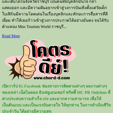
และเติบโตในจังหวัดราชบุรี เป็นคนที่มีบุคลิกมั่นใจ กล้า
แสดงออก และมีความฝันอยากเข้าสู่วงการบันเทิงตั้งแต่วัยเด็ก
ใบเฟิร์นมีความโดดเด่นในเรื่องบุคลิกและทักษะการสื่อสารที่ดี
เยี่ยม ทำให้เธอก้าวเข้าสู่วงการประกวดได้อย่างมั่นคง จนได้รับ
ตำแหน่ง Miss Tourism World ราชบุรี...
Read
Read More
more
about
ใบ
เฟิร์น
พิชญ์
ชาม
ญช์
เน็ต
เปิดวาร์ป IG Facebook ช่องทางการติดตามต่างๆ ผลงานต่างๆ
ไอ
ของเหล่า เน็ตไอดอล อินฟลูเอนเซอร์ พริตตี้ MC PR Onlyfans ที่
ดอล
ต่างประสบความสำเร็จ เก่ง และมากความสามารถ เพื่อให้
สาว
เป็นต้นแบบ และเป็นแรงบันดาลใจ ให้ทุกท่าน ในการดำเนินชีวิจ
วงการ
ประจำวัน ได้อย่างมีความสุข