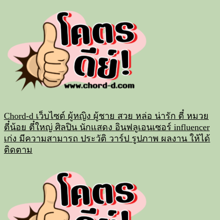
Skip
to
content
Chord-d เว็บไซต์ ผู้หญิง ผู้ชาย สวย หล่อ น่ารัก ตี๋ หมวย
ตี๋น้อย ตี๋ใหญ่ ศิลปิน นักแสดง อินฟลูเอนเซอร์ influencer
เก่ง มีความสามารถ ประวัติ วาร์ป รูปภาพ ผลงาน ให้ได้
ติดตาม
Primary
Menu