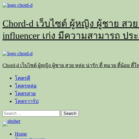
Skip
to
content
Chord-d เว็บไซต์ ผู้หญิง ผู้ชาย สวย
influencer เก่ง มีความสามารถ ประ
Primary
Menu
Chord-d เว็บไซต์ ผู้หญิง ผู้ชาย สวย หล่อ น่ารัก ตี๋ หมวย ตี๋น้อย
โคตรดี
โคตรหล่อ
โคตรสวย
โคตรวาร์ป
Search
for:
Home