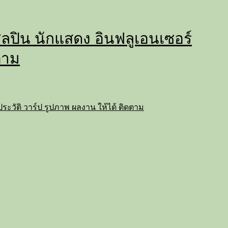
่ ศิลปิน นักแสดง อินฟลูเอนเซอร์
ตาม
ถ ประวัติ วาร์ป รูปภาพ ผลงาน ให้ได้ ติดตาม