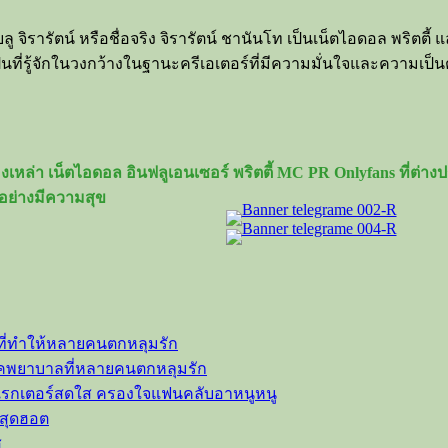
รูบลู จิรารัตน์ หรือชื่อจริง จิรารัตน์ ชานันโท เป็นเน็ตไอดอล พริ
เป็นที่รู้จักในวงกว้างในฐานะครีเอเตอร์ที่มีความมั่นใจและควา
เหล่า เน็ตไอดอล อินฟลูเอนเซอร์ พริตตี้ MC PR Onlyfans ที่ต่
อย่างมีความสุข
ที่ทำให้หลายคนตกหลุมรัก
ลุคพยาบาลที่หลายคนตกหลุมรัก
าแรกเตอร์สดใส ครองใจแฟนคลับอาหนูหนู
วสุดฮอต
ส