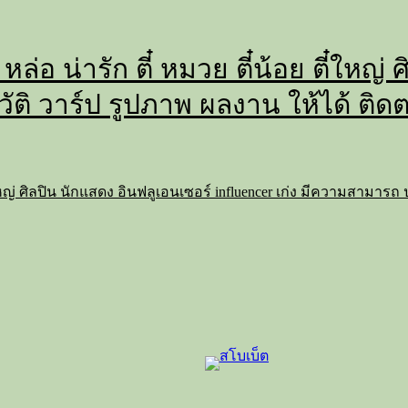
 หล่อ น่ารัก ตี๋ หมวย ตี๋น้อย ตี๋ใหญ
วัติ วาร์ป รูปภาพ ผลงาน ให้ได้ ติด
 ตี๋ใหญ่ ศิลปิน นักแสดง อินฟลูเอนเซอร์ influencer เก่ง มีความสามาร