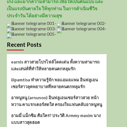
เก่ง และมากความสามารถ เพื่อให้เป็นต้นแบบ และ
เป็นแรงบันดาลใจ ให้ทุกท่าน ในการดำเนินชีวิจ
ประจำวัน ได้อย่างมีความสุข
Recent Posts
earnls สาวสวยโปรไฟล์โดดเด่น ทั้งความสามารถ
และเสน่ห์ที่ทำให้หลายคนตกหลุมรัก
iiipamtisa ทำความรู้จัก พอแอมอแพม อินฟลูเอน
เซอร์สาวลุคพยาบาลที่หลายคนตกหลุมรัก
อาหนูหนู (arnunoo) อินฟลูเอนเซอร์สาวสวย หน้า
หวาน คาแรกเตอร์สดใส ครองใจแฟนคลับอาหนูหนู
อามมี่ แม็กซิม คือใคร? ประวัติ Armmy maxim นาง
แบบสาวสุดฮอต