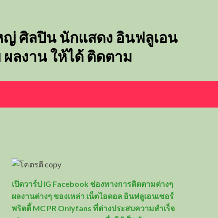
๋ใหญ่ ศิลปิน นักแสดง อินฟลูเอน
พ ผลงาน ให้ได้ ติดตาม
เปิดวาร์ป IG Facebook ช่องทางการติดตามต่างๆ
ผลงานต่างๆ ของเหล่า เน็ตไอดอล อินฟลูเอนเซอร์
พริตตี้ MC PR Onlyfans ที่ต่างประสบความสำเร็จ