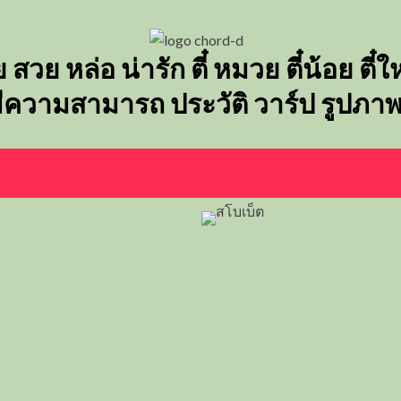
ย สวย หล่อ น่ารัก ตี๋ หมวย ตี๋น้อย ตี
 มีความสามารถ ประวัติ วาร์ป รูปภา