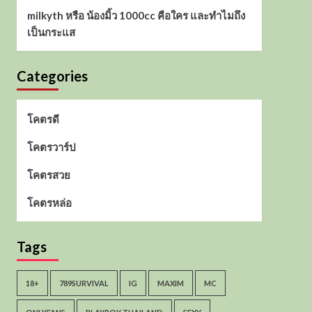
milkyth หรือ น้องมิ้ว 1000cc คือใคร และทำไมถึง
เป็นกระแส
Categories
โคตรดี
โคตรวาร์ป
โคตรสวย
โคตรหล่อ
Tags
18+
789SURVIVAL
IG
MAXIM
MC