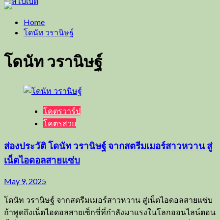
Home
โดนัท วรานิษฐ์
โดนัท วรานิษฐ์
โคตรวาร์ป
โคตรสวย
ส่องประวัติ โดนัท วรานิษฐ์ จากสตรีมเมอร์สาวหวาน สู่
เน็ตไอดอลสายแซ่บ
May 9, 2025
โดนัท วรานิษฐ์ จากสตรีมเมอร์สาวหวาน สู่เน็ตไอดอลสายแซ่บ
ถ้าพูดถึงเน็ตไอดอลสายเซ็กซี่ที่กำลังมาแรงในโลกออนไลน์ตอน