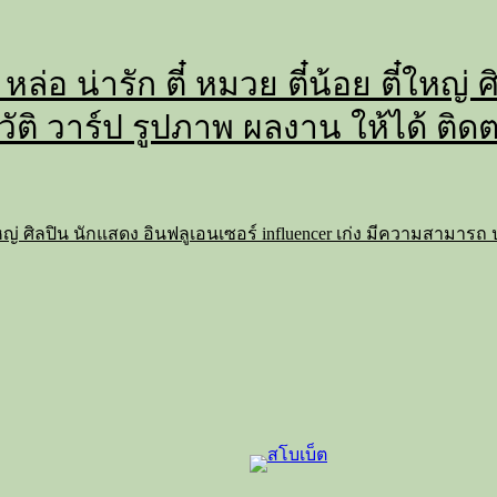
 หล่อ น่ารัก ตี๋ หมวย ตี๋น้อย ตี๋ใหญ
วัติ วาร์ป รูปภาพ ผลงาน ให้ได้ ติด
 ตี๋ใหญ่ ศิลปิน นักแสดง อินฟลูเอนเซอร์ influencer เก่ง มีความสามาร