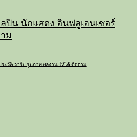
่ ศิลปิน นักแสดง อินฟลูเอนเซอร์
ตาม
ถ ประวัติ วาร์ป รูปภาพ ผลงาน ให้ได้ ติดตาม