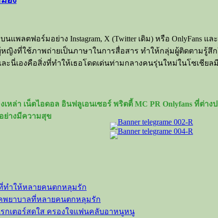
บนแพลตฟอร์มอย่าง Instagram, X (Twitter เดิม) หรือ OnlyFans แล
้หญิงที่ใช้ภาพถ่ายเป็นภาษาในการสื่อสาร ทำให้กลุ่มผู้ติดตามรู้
นี่เองคือสิ่งที่ทำให้เธอโดดเด่นท่ามกลางคนรุ่นใหม่ในโซเชียลม
เหล่า เน็ตไอดอล อินฟลูเอนเซอร์ พริตตี้ MC PR Onlyfans ที่ต่
อย่างมีความสุข
ที่ทำให้หลายคนตกหลุมรัก
ลุคพยาบาลที่หลายคนตกหลุมรัก
าแรกเตอร์สดใส ครองใจแฟนคลับอาหนูหนู