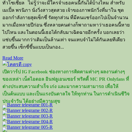
ทั่วโซเชียล ไม่รู้ว่าจะมีใครจำเธอคนนี้กันได้บ้างไหม สำหรับ
เมเปิ้ล พรนิภา นั่งวิ่งสาวสุดสวย เจ้าของภาพนักวิ่งที่มาใน ชุด
ออกกำลังกายสุดเซ็กซี่ รัดทุกส่วน ที่มีคนแชร์ออกไปเป็นจำนวน
มากเมื่อหลายปีก่อน ซึ่งหลายคนต่างก็พาถามหาว่าเธอคนนี้หาย
ไปไหน และในตอนนี้เธอได้กลับมาเฉิดฉายอีกครั้ง บอกเลยว่า
แซ่บขึ้นมากกว่าเดิมเป็นล้านเท่า จนแทบจำไม่ได้กันเลยทีเดียว
สวยขึ้น เซ็กซี่ขึ้นแบบเป็นกอง...
Read
Read More
more
about
เปิดวาร์ป IG Facebook ช่องทางการติดตามต่างๆ ผลงานต่างๆ
เปิด
ของเหล่า เน็ตไอดอล อินฟลูเอนเซอร์ พริตตี้ MC PR Onlyfans ที่
วาร์
ต่างประสบความสำเร็จ เก่ง และมากความสามารถ เพื่อให้
ป
เป็นต้นแบบ และเป็นแรงบันดาลใจ ให้ทุกท่าน ในการดำเนินชีวิจ
เม
ประจำวัน ได้อย่างมีความสุข
เปิ้ล
พร
นิภา
เจ้าของ