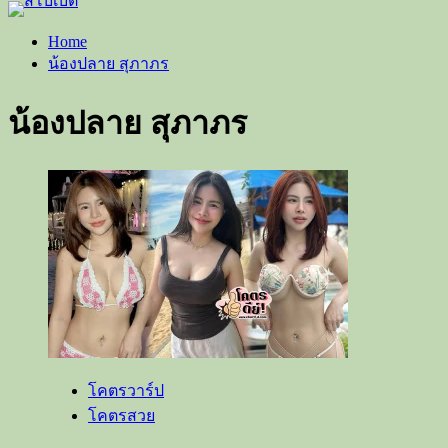
Home
น้องปลาย สุภาภร
น้องปลาย สุภาภร
โคตรวาร์ป
โคตรสวย