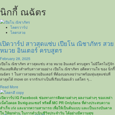
นิกกี้ ณฉัตร
โคตรวาร์ป
โคตรสวย
เปิดวาร์ป สาวสุดแซ่บ เปียโน ณิชาภัทร สวย
หมวย อินเตอร์ ครบสูตร
February 28, 2025
เปียโน ณิชาภัทร สาวสุดแซ่บ สวย หมวย อินเตอร์ ครบสูตร ไม่มีใครไม่รู้จัก
กันเลยทีเดียวสำหรับสาวสวยอย่าง เปียโน ณิชาภัทร อดีตหวานใจ ของ นิกกี้
ณฉัตร 1 ในสาวสวยหมวยอินเตอร์ ที่ต้องบอกเลยว่ามาพร้อมหุ่นสุดแซ่บที่
ล่าสุดได้ move on จากรักเก่าเป็นที่เรียบร้อยแล้ว แต่ใคร ๆ...
Read
Read More
more
about
เปิดวาร์ป IG Facebook ช่องทางการติดตามต่างๆ ผลงานต่างๆ ของเหล่า
เปิด
เน็ตไอดอล อินฟลูเอนเซอร์ พริตตี้ MC PR Onlyfans ที่ต่างประสบความ
วาร์
สำเร็จ เก่ง และมากความสามารถ เพื่อให้เป็นต้นแบบ และเป็นแรงบันดาล
ป
ใจ ให้ทุกท่าน ในการดำเนินชีวิจประจำวัน ได้อย่างมีความสุข