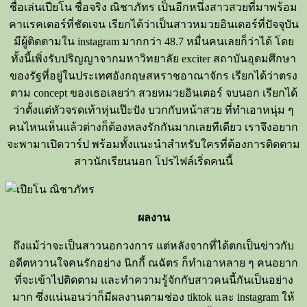
ชื่อเล่นเปียโน ชื่อจริง ณิชาภัทร เป็นอีกหนึ่งสาวสวยที่มาพร้อม
คาแรคเตอร์ที่ชัดเจน เรียกได้ว่าเป็นสาวหมวยอินเตอร์ที่ปัจจุบัน
มีผู้ติดตามใน instagram มากกว่า 48.7 หมื่นคนเลยก็ว่าได้ โดย
ทั้งนี้เพิ่งรับปริญญาจากมหาวิทยาลัย exciter สถาบันอุดมศึกษา
ของรัฐที่อยู่ในประเทศอังกฤษสหราชอาณาจักร เรียกได้ว่าตรง
ตาม concept ของเธอเลยว่า สวยหมวยอินเตอร์ จบนอก เรียกได้
ว่าตั้งแต่หัวจรดเท้าหุ่นเป๊ะปัง บวกกับหน้าสวย ที่ทำเอาหนุ่ม ๆ
คนไหนเห็นแล้วต่างก็ต้องหลงรักกันมากเลยทีเดียว เราจึงอยาก
จะพามาเปิดวาร์ป พร้อมทั้งแนะนำสำหรับใครที่ต้องการติดตาม
สาวนักเรียนนอก โปรไฟล์เริ่ดคนนี้
ผลงาน
ถึงแม้ว่าจะเป็นสาวนอกวงการ แต่หลังจากที่ได้ตกเป็นข่าวกับ
อดีตหวานใจคนรักอย่าง นิกกี้ ณฉัตร ก็ทำเอาหลาย ๆ คนอยาก
ที่จะเข้าไปติดตาม และทำความรู้จักกับสาวคนนี้กันเป็นอย่าง
มาก ซึ่งแน่นอนว่าก็มีผลงานตามช่อง tiktok และ instagram ให้