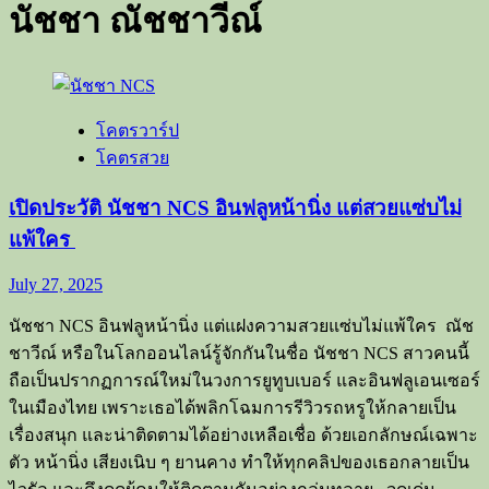
นัชชา ณัชชาวีณ์
โคตรวาร์ป
โคตรสวย
เปิดประวัติ นัชชา NCS อินฟลูหน้านิ่ง แต่สวยแซ่บไม่
แพ้ใคร
July 27, 2025
นัชชา NCS อินฟลูหน้านิ่ง แต่แฝงความสวยแซ่บไม่แพ้ใคร ณัช
ชาวีณ์ หรือในโลกออนไลน์รู้จักกันในชื่อ นัชชา NCS สาวคนนี้
ถือเป็นปรากฏการณ์ใหม่ในวงการยูทูบเบอร์ และอินฟลูเอนเซอร์
ในเมืองไทย เพราะเธอได้พลิกโฉมการรีวิวรถหรูให้กลายเป็น
เรื่องสนุก และน่าติดตามได้อย่างเหลือเชื่อ ด้วยเอกลักษณ์เฉพาะ
ตัว หน้านิ่ง เสียงเนิบ ๆ ยานคาง ทำให้ทุกคลิปของเธอกลายเป็น