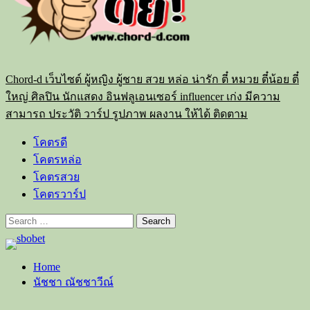
Chord-d เว็บไซต์ ผู้หญิง ผู้ชาย สวย หล่อ น่ารัก ตี๋ หมวย ตี๋น้อย ตี๋
ใหญ่ ศิลปิน นักแสดง อินฟลูเอนเซอร์ influencer เก่ง มีความ
สามารถ ประวัติ วาร์ป รูปภาพ ผลงาน ให้ได้ ติดตาม
โคตรดี
โคตรหล่อ
โคตรสวย
โคตรวาร์ป
Search
for:
Home
นัชชา ณัชชาวีณ์