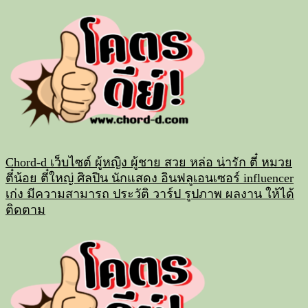
Skip
to
content
Chord-d เว็บไซต์ ผู้หญิง ผู้ชาย สวย หล่อ น่ารัก ตี๋ หมวย
ตี๋น้อย ตี๋ใหญ่ ศิลปิน นักแสดง อินฟลูเอนเซอร์ influencer
เก่ง มีความสามารถ ประวัติ วาร์ป รูปภาพ ผลงาน ให้ได้
ติดตาม
Primary
Menu