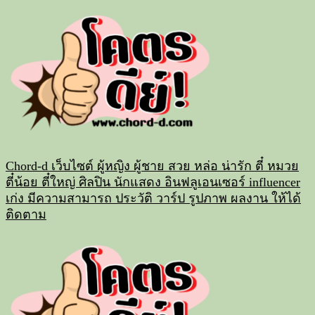
Skip
to
content
Chord-d เว็บไซต์ ผู้หญิง ผู้ชาย สวย หล่อ น่ารัก ตี๋ หมวย
ตี๋น้อย ตี๋ใหญ่ ศิลปิน นักแสดง อินฟลูเอนเซอร์ influencer
เก่ง มีความสามารถ ประวัติ วาร์ป รูปภาพ ผลงาน ให้ได้
ติดตาม
Primary
Menu