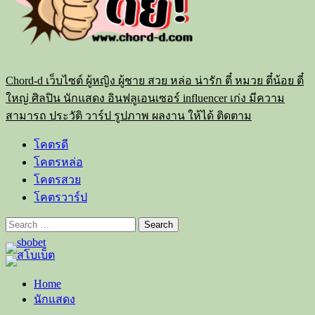
Chord-d เว็บไซต์ ผู้หญิง ผู้ชาย สวย หล่อ น่ารัก ตี๋ หมวย ตี๋น้อย ตี๋
ใหญ่ ศิลปิน นักแสดง อินฟลูเอนเซอร์ influencer เก่ง มีความ
สามารถ ประวัติ วาร์ป รูปภาพ ผลงาน ให้ได้ ติดตาม
โคตรดี
โคตรหล่อ
โคตรสวย
โคตรวาร์ป
Search
for:
Home
นักแสดง