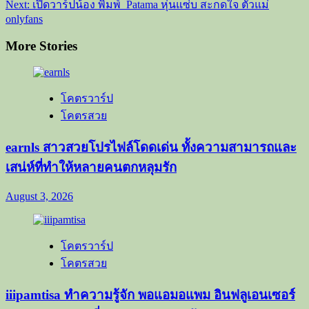
Next:
เปิดวาร์ปน้อง พิมพ์ Patama หุ่นแซ่บ สะกดใจ ตัวแม่
onlyfans
More Stories
โคตรวาร์ป
โคตรสวย
earnls สาวสวยโปรไฟล์โดดเด่น ทั้งความสามารถและ
เสน่ห์ที่ทำให้หลายคนตกหลุมรัก
August 3, 2026
โคตรวาร์ป
โคตรสวย
iiipamtisa ทำความรู้จัก พอแอมอแพม อินฟลูเอนเซอร์