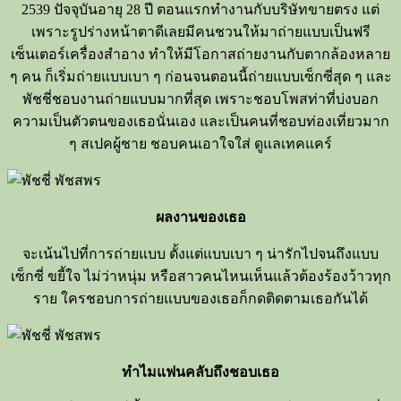
2539 ปัจจุบันอายุ 28 ปี ตอนแรกทำงานกับบริษัทขายตรง แต่
เพราะรูปร่างหน้าตาดีเลยมีคนชวนให้มาถ่ายแบบเป็นฟรี
เซ็นเตอร์เครื่องสำอาง ทำให้มีโอกาสถ่ายงานกับตากล้องหลาย
ๆ คน ก็เริ่มถ่ายแบบเบา ๆ ก่อนจนตอนนี้ถ่ายแบบเซ็กซี่สุด ๆ และ
พัชชี่ชอบงานถ่ายแบบมากที่สุด เพราะชอบโพสท่าที่บ่งบอก
ความเป็นตัวตนของเธอนั่นเอง และเป็นคนที่ชอบท่องเที่ยวมาก
ๆ สเปคผู้ชาย ชอบคนเอาใจใส่ ดูแลเทคแคร์
ผลงานของเธอ
จะเน้นไปที่การถ่ายแบบ ตั้งแต่แบบเบา ๆ น่ารักไปจนถึงแบบ
เซ็กซี่ ขยี้ใจ ไม่ว่าหนุ่ม หรือสาวคนไหนเห็นแล้วต้องร้องว้าวทุก
ราย ใครชอบการถ่ายแบบของเธอก็กดติดตามเธอกันได้
ทำไมแฟนคลับถึงชอบเธอ