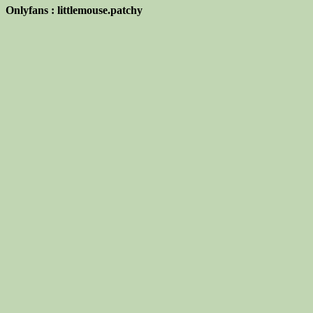
Onlyfans : littlemouse.patchy