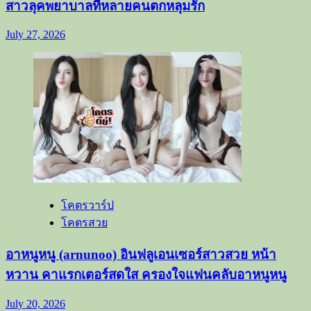
สาวลุคพยาบาลที่หลายคนตกหลุมรัก
July 27, 2026
โคตรวาร์ป
โคตรสวย
อาหนูหนู (arnunoo) อินฟลูเอนเซอร์สาวสวย หน้า
หวาน คาแรกเตอร์สดใส ครองใจแฟนคลับอาหนูหนู
July 20, 2026