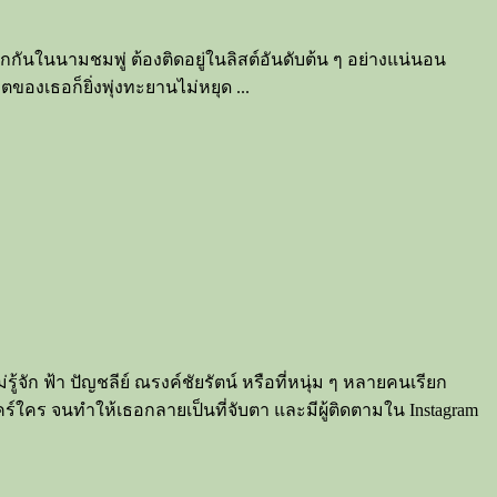
ักกันในนามชมพู่ ต้องติดอยู่ในลิสต์อันดับต้น ๆ อย่างแน่นอน
องเธอก็ยิ่งพุ่งทะยานไม่หยุด ...
้จัก ฟ้า ปัญชลีย์ ณรงค์ชัยรัตน์ หรือที่หนุ่ม ๆ หลายคนเรียก
่แคร์ใคร จนทำให้เธอกลายเป็นที่จับตา และมีผู้ติดตามใน Instagram