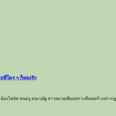
ที่ใคร ๆ ก็หลงรัก
น้องโดนัท ขนมรู คณาณัฐ สาวหมวยเสียงเพราะที่เคยสร้างปรากฏการ