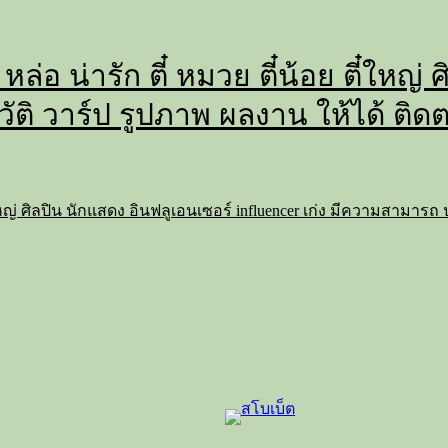
 หล่อ น่ารัก ตี๋ หมวย ตี๋น้อย ตี๋ใหญ
วัติ วาร์ป รูปภาพ ผลงาน ให้ได้ ติด
 ตี๋ใหญ่ ศิลปิน นักแสดง อินฟลูเอนเซอร์ influencer เก่ง มีความสามาร