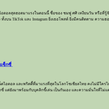
ดอลสุดฮอตมาแรงในตอนนี้ ชื่อของ ชมพู่ ศศิ เหงียนวัน หรือที่รู้จ
งบน TikTok และ Instagram ยิ่งเธอโพสต์ ยิ่งมีคนติดตาม ความฮอตข
เซ็กซี่
น็ตไอดอล และพริตตี้ที่มาแรงที่สุดในโลกโซเชียลไทย คงไม่มีใครไม่รู
กซี่ แต่ยังมาพร้อมกับบุคลิกขี้เล่น เป็นกันเอง และความมั่นใจที่ไม