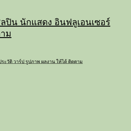
่ ศิลปิน นักแสดง อินฟลูเอนเซอร์
ตาม
ถ ประวัติ วาร์ป รูปภาพ ผลงาน ให้ได้ ติดตาม