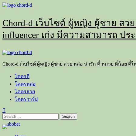
Skip
to
content
Chord-d เว็บไซต์ ผู้หญิง ผู้ชาย สวย
influencer เก่ง มีความสามารถ ประ
Primary
Menu
Chord-d เว็บไซต์ ผู้หญิง ผู้ชาย สวย หล่อ น่ารัก ตี๋ หมวย ตี๋น้อย
โคตรดี
โคตรหล่อ
โคตรสวย
โคตรวาร์ป
Search
for: