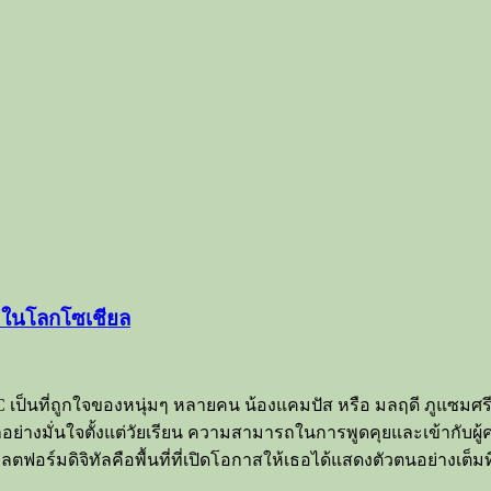
 ในโลกโซเชียล
เป็นที่ถูกใจของหนุ่มๆ หลายคน น้องแคมปัส หรือ มลฤดี ภูแซมศรี เ
่างมั่นใจตั้งแต่วัยเรียน ความสามารถในการพูดคุยและเข้ากับผู้ค
อร์มดิจิทัลคือพื้นที่ที่เปิดโอกาสให้เธอได้แสดงตัวตนอย่างเต็มที่