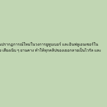
ป็นปรากฏการณ์ใหม่ในวงการยูทูบเบอร์ และอินฟลูเอนเซอร์ใน
ิ่ง เสียงเนิบ ๆ ยานคาง ทำให้ทุกคลิปของเธอกลายเป็นไวรัล และ