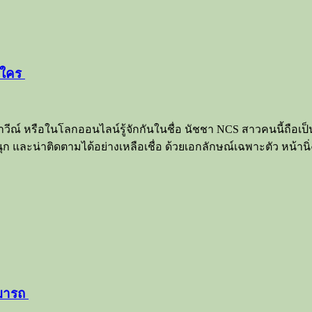
พ้ใคร
วีณ์ หรือในโลกออนไลน์รู้จักกันในชื่อ นัชชา NCS สาวคนนี้ถือเ
ุก และน่าติดตามได้อย่างเหลือเชื่อ ด้วยเอกลักษณ์เฉพาะตัว หน้าน
ามารถ