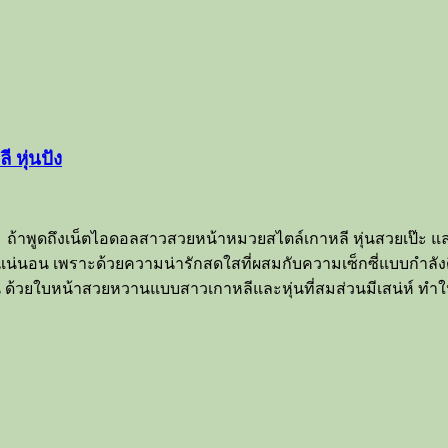
 หุ่นปัง
ด ถ้าพูดถึงเน็ตไอดอลสาวสวยหน้าหมวยสไตล์เกาหลี หุ่นสวยเป๊ะ แล
์อย่างแน่นอน เพราะด้วยความน่ารักสดใสที่ผสมกับความเซ็กซี่แบบก
่น ด้วยใบหน้าสวยหวานแบบสาวเกาหลีและหุ่นที่สมส่วนมีเสน่ห์ ทำใ