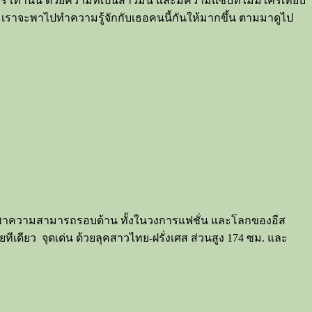
ร เท่านั้น ด้วยความที่เป็นสาวมั่น และมีความแซ่บที่ไม่มีใครเทียบ
ก เราจะพาไปทำความรู้จักกับเธอคนนี้กันให้มากขึ้น ตามมาดูไป
ยังพกพาความสามารถรอบด้าน ทั้งในวงการแฟชั่น และโลกของอีส
ทีเดียว จุดเด่น ด้วยลุคสาวไทย-ฝรั่งเศส ส่วนสูง 174 ซม. และ