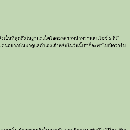
ังเป็นที่พูดถึงในฐานะเน็ตไอดอลสาวหน้าหวานหุ่นไซซ์ S ที่มี
ายคนอยากหันมาดูแลตัวเอง สำหรับในวันนี้เราก็จะพาไปเปิดวาร์ป